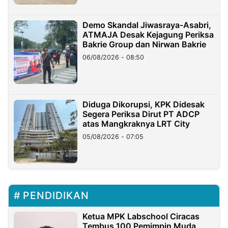
Demo Skandal Jiwasraya-Asabri,
ATMAJA Desak Kejagung Periksa
Bakrie Group dan Nirwan Bakrie
06/08/2026 - 08:50
Diduga Dikorupsi, KPK Didesak
Segera Periksa Dirut PT ADCP
atas Mangkraknya LRT City
05/08/2026 - 07:05
PENDIDIKAN
Ketua MPK Labschool Ciracas
Tembus 100 Pemimpin Muda