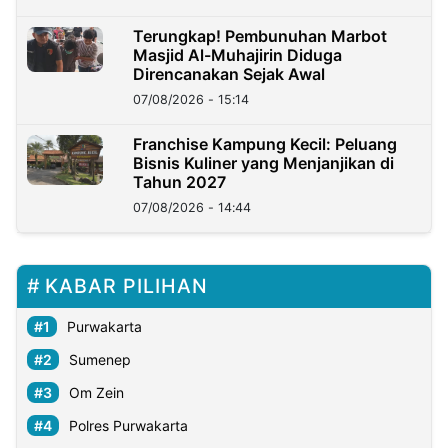
Terungkap! Pembunuhan Marbot
Masjid Al-Muhajirin Diduga
Direncanakan Sejak Awal
07/08/2026 - 15:14
Franchise Kampung Kecil: Peluang
Bisnis Kuliner yang Menjanjikan di
Tahun 2027
07/08/2026 - 14:44
KABAR PILIHAN
Purwakarta
Sumenep
Om Zein
Polres Purwakarta