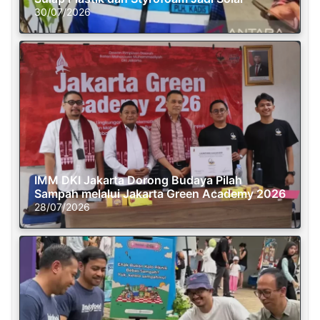
30/07/2026
IMM DKI Jakarta Dorong Budaya Pilah
Sampah melalui Jakarta Green Academy 2026
28/07/2026