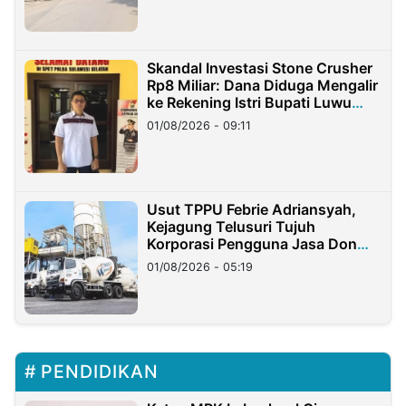
Skandal Investasi Stone Crusher
Rp8 Miliar: Dana Diduga Mengalir
ke Rekening Istri Bupati Luwu
Timur
01/08/2026 - 09:11
Usut TPPU Febrie Adriansyah,
Kejagung Telusuri Tujuh
Korporasi Pengguna Jasa Don
Ritto
01/08/2026 - 05:19
PENDIDIKAN