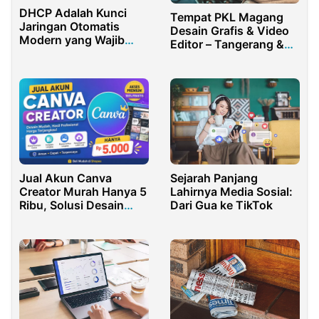
DHCP Adalah Kunci
Tempat PKL Magang
Jaringan Otomatis
Desain Grafis & Video
Modern yang Wajib
Editor – Tangerang &
Dipahami
BALI BEKASI JAKARTA
Jual Akun Canva
Sejarah Panjang
Creator Murah Hanya 5
Lahirnya Media Sosial:
Ribu, Solusi Desain
Dari Gua ke TikTok
Praktis Terbaik