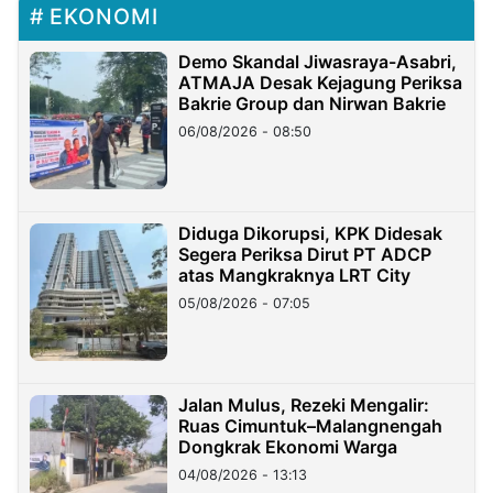
EKONOMI
Demo Skandal Jiwasraya-Asabri,
ATMAJA Desak Kejagung Periksa
Bakrie Group dan Nirwan Bakrie
06/08/2026 - 08:50
Diduga Dikorupsi, KPK Didesak
Segera Periksa Dirut PT ADCP
atas Mangkraknya LRT City
05/08/2026 - 07:05
Jalan Mulus, Rezeki Mengalir:
Ruas Cimuntuk–Malangnengah
Dongkrak Ekonomi Warga
04/08/2026 - 13:13