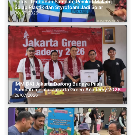
Solusi Timbunan Sampah, Pemkot Malang
Sulap Plastik dan Styrofoam Jadi Solar
30/07/2026
IMM DKI Jakarta Dorong Budaya Pilah
Sampah melalui Jakarta Green Academy 2026
28/07/2026