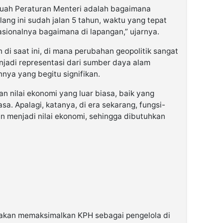
buah Peraturan Menteri adalah bagaimana
ilang ini sudah jalan 5 tahun, waktu yang tepat
asionalnya bagaimana di lapangan,” ujarnya.
an di saat ini, di mana perubahan geopolitik sangat
enjadi representasi dari sumber daya alam
nya yang begitu signifikan.
 nilai ekonomi yang luar biasa, baik yang
a. Apalagi, katanya, di era sekarang, fungsi-
an menjadi nilai ekonomi, sehingga dibutuhkan
akan memaksimalkan KPH sebagai pengelola di