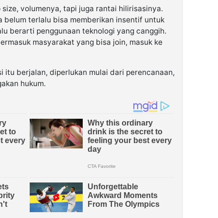
 size, volumenya, tapi juga rantai hilirisasinya.
a belum terlalu bisa memberikan insentif untuk
elalu berarti penggunaan teknologi yang canggih.
u termasuk masyarakat yang bisa join, masuk ke
 itu berjalan, diperlukan mulai dari perencanaan,
gakan hukum.