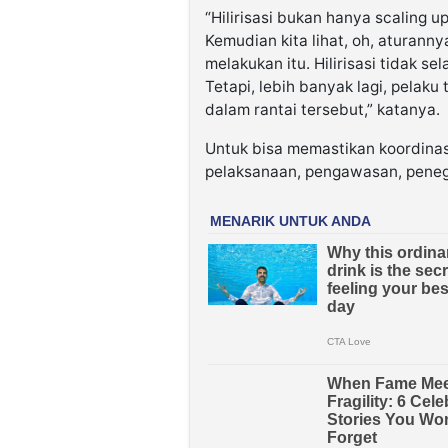
“Hilirisasi bukan hanya scaling up
Kemudian kita lihat, oh, aturanny
melakukan itu. Hilirisasi tidak s
Tetapi, lebih banyak lagi, pelak
dalam rantai tersebut,” katanya.
Untuk bisa memastikan koordinasi
pelaksanaan, pengawasan, pene