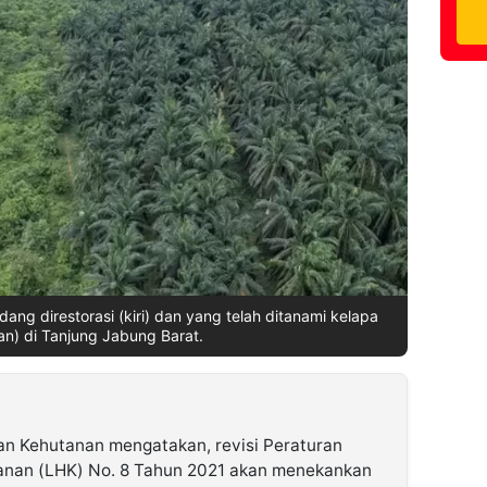
ng direstorasi (kiri) dan yang telah ditanami kelapa
an) di Tanjung Jabung Barat.
an Kehutanan mengatakan, revisi Peraturan
anan (LHK) No. 8 Tahun 2021 akan menekankan