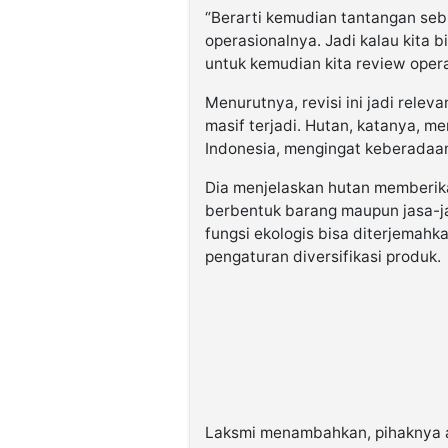
“Berarti kemudian tantangan se
operasionalnya. Jadi kalau kita b
untuk kemudian kita review oper
Menurutnya, revisi ini jadi relev
masif terjadi. Hutan, katanya, m
Indonesia, mengingat keberadaan
Dia menjelaskan hutan memberikan
berbentuk barang maupun jasa-jas
fungsi ekologis bisa diterjemahk
pengaturan diversifikasi produk.
Laksmi menambahkan, pihaknya 