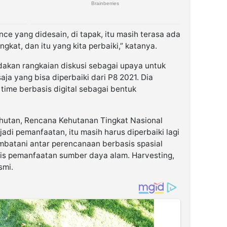
nce yang didesain, di tapak, itu masih terasa ada
gkat, dan itu yang kita perbaiki,” katanya.
dakan rangkaian diskusi sebagai upaya untuk
a yang bisa diperbaiki dari P8 2021. Dia
ime berbasis digital sebagai bentuk
hutan, Rencana Kehutanan Tingkat Nasional
jadi pemanfaatan, itu masih harus diperbaiki lagi
batani antar perencanaan berbasis spasial
is pemanfaatan sumber daya alam. Harvesting,
smi.