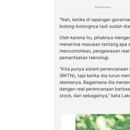
“Nah, ketika di lapangan governa
bolong-bolongnya tadi sudah dian
Oleh karena itu, pihaknya menga
menerima masukan tentang apa saj
mencontohkan, pengawasan real t
pemanfaatan teknologi.
“Kita punya sistem perencanaan 
(RKTN), tapi ketika dia turun men
skemanya. Bagaimana dia menjem
dengan real perencanaan berbas
stock, dan sebagainya,” kata Lak