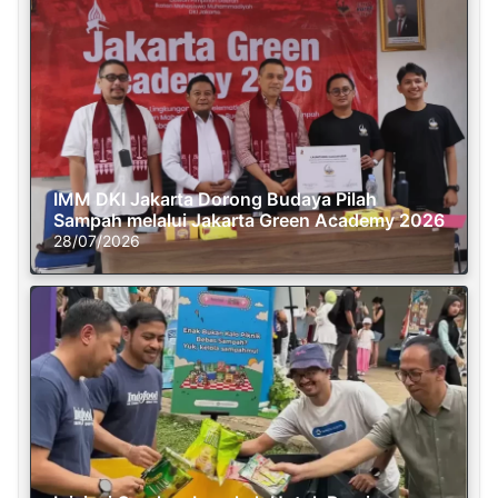
IMM DKI Jakarta Dorong Budaya Pilah
Sampah melalui Jakarta Green Academy 2026
28/07/2026