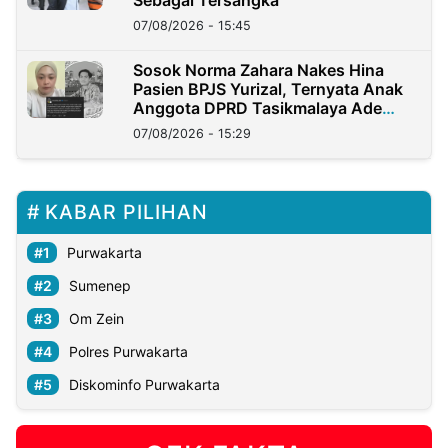
Sebagai Tersangka
07/08/2026 - 15:45
Sosok Norma Zahara Nakes Hina
Pasien BPJS Yurizal, Ternyata Anak
Anggota DPRD Tasikmalaya Ade
Lukman
07/08/2026 - 15:29
KABAR PILIHAN
Purwakarta
Sumenep
Om Zein
Polres Purwakarta
Diskominfo Purwakarta