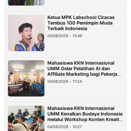
Ketua MPK Labschool Ciracas
Tembus 100 Pemimpin Muda
Terbaik Indonesia
05/08/2026 - 15:49
Mahasiswa KKN Internasional
UMM Gelar Pelatihan AI dan
Affiliate Marketing bagi Pekerja
Migran Indonesia di Taiwan
04/08/2026 - 17:24
Mahasiswa KKN Internasional
UMM Kenalkan Budaya Indonesia
melalui Workshop Konten Kreatif
di Taiwan
04/08/2026 - 10:27