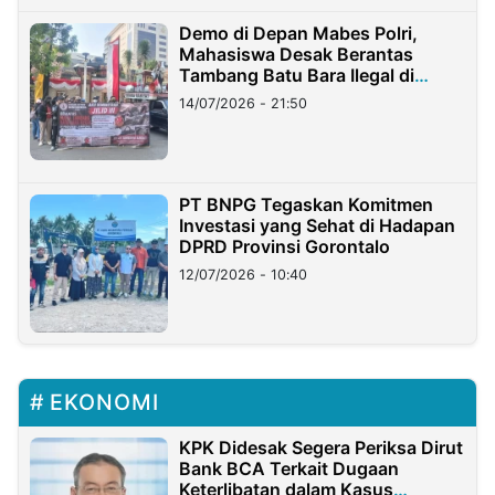
Demo di Depan Mabes Polri,
Mahasiswa Desak Berantas
Tambang Batu Bara Ilegal di
Lampung
14/07/2026 - 21:50
PT BNPG Tegaskan Komitmen
Investasi yang Sehat di Hadapan
DPRD Provinsi Gorontalo
12/07/2026 - 10:40
EKONOMI
KPK Didesak Segera Periksa Dirut
Bank BCA Terkait Dugaan
Keterlibatan dalam Kasus