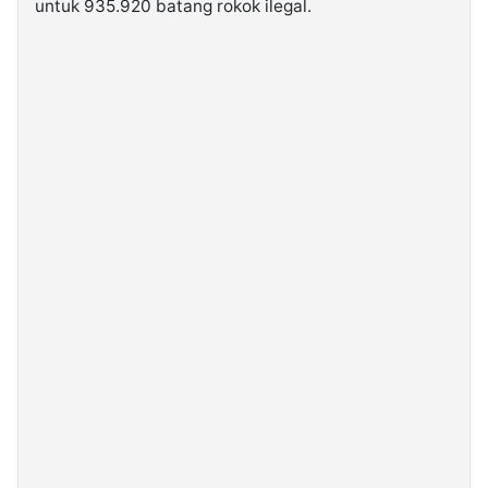
untuk 935.920 batang rokok ilegal.