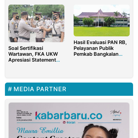
Digital
Hasil Evaluasi PAN RB,
Soal Sertifikasi
Pelayanan Publik
Wartawan, FKA UKW
Pemkab Bangkalan
Apresiasi Statement
Terjun Bebas dari
Kapolres Sampang
Peringkat 105 ke 190
MEDIA PARTNER