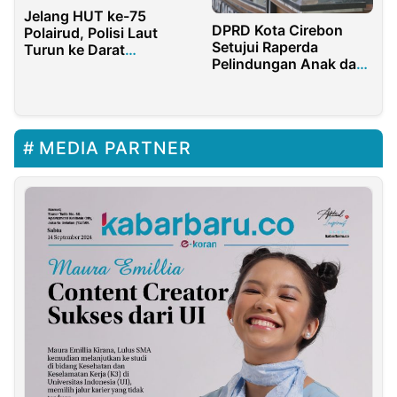
Jelang HUT ke-75
DPRD Kota Cirebon
Polairud, Polisi Laut
Setujui Raperda
Turun ke Darat
Pelindungan Anak dan
Bersihkan Mushola
Perubahan Rancangan
KUA PPAS
MEDIA PARTNER