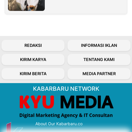
REDAKSI
INFORMASI IKLAN
KIRIM KARYA
TENTANG KAMI
KIRIM BERITA
MEDIA PARTNER
KABARBARU NETWORK
About Our Kabarbaru.co