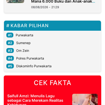
Mana 6.000 Buku dan Anak-anak
Kini?
08/08/2026 - 21:29
KABAR PILIHAN
Purwakarta
Sumenep
Om Zein
Polres Purwakarta
Diskominfo Purwakarta
CEK FAKTA
Saifull Amzi: Menulis Lagu
sebagai Cara Merekam Realitas
Kehidupan