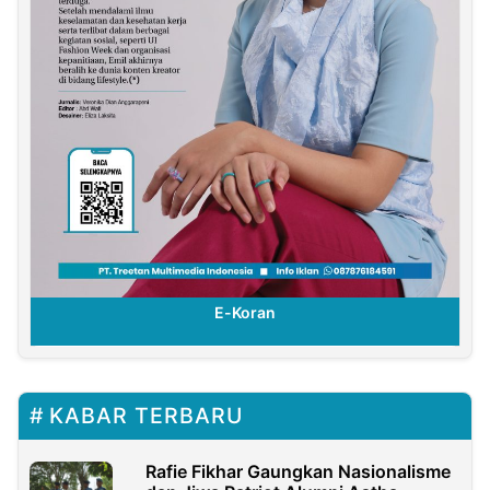
E-Koran
KABAR TERBARU
Rafie Fikhar Gaungkan Nasionalisme