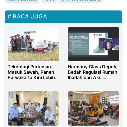
BACA JUGA
Teknologi Pertanian
Harmony Class Depok,
Masuk Sawah, Panen
Bedah Regulasi Rumah
Purwakarta Kini Lebih
Ibadah dan Aksi
Efesien
Pemuda