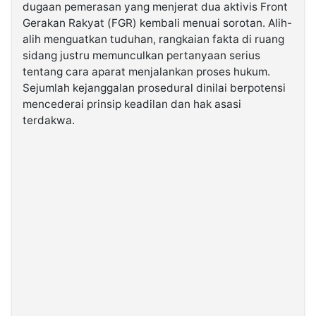
dugaan pemerasan yang menjerat dua aktivis Front
Gerakan Rakyat (FGR) kembali menuai sorotan. Alih-
©
alih menguatkan tuduhan, rangkaian fakta di ruang
Kabarbaru.co
-
sidang justru memunculkan pertanyaan serius
2026
tentang cara aparat menjalankan proses hukum.
Sejumlah kejanggalan prosedural dinilai berpotensi
PT.
mencederai prinsip keadilan dan hak asasi
Kabarbaru
Media
terdakwa.
Holding