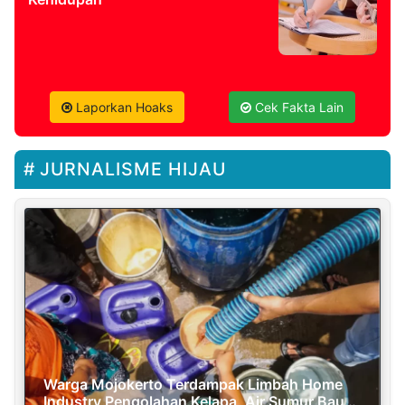
Laporkan Hoaks
Cek Fakta Lain
JURNALISME HIJAU
Warga Mojokerto Terdampak Limbah Home
Industry Pengolahan Kelapa, Air Sumur Bau