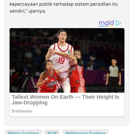
kepercayaan publik terhadap sistem peradilan itu
sendiri,” ujarnya.
Berita Surabaya
FGR
Mahasiswa Surabaya