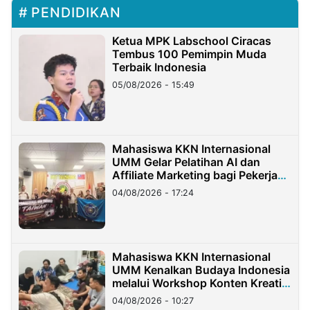
PENDIDIKAN
Ketua MPK Labschool Ciracas
Tembus 100 Pemimpin Muda
Terbaik Indonesia
05/08/2026 - 15:49
Mahasiswa KKN Internasional
UMM Gelar Pelatihan AI dan
Affiliate Marketing bagi Pekerja
Migran Indonesia di Taiwan
04/08/2026 - 17:24
Mahasiswa KKN Internasional
UMM Kenalkan Budaya Indonesia
melalui Workshop Konten Kreatif
di Taiwan
04/08/2026 - 10:27