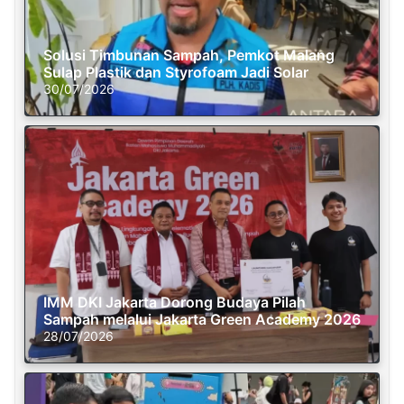
Solusi Timbunan Sampah, Pemkot Malang
Sulap Plastik dan Styrofoam Jadi Solar
30/07/2026
IMM DKI Jakarta Dorong Budaya Pilah
Sampah melalui Jakarta Green Academy 2026
28/07/2026