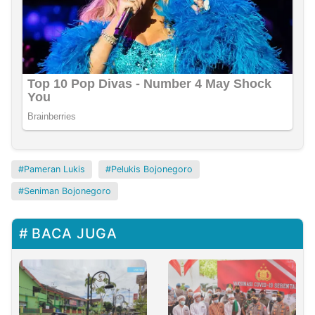
Pameran Lukis
Pelukis Bojonegoro
Seniman Bojonegoro
BACA JUGA