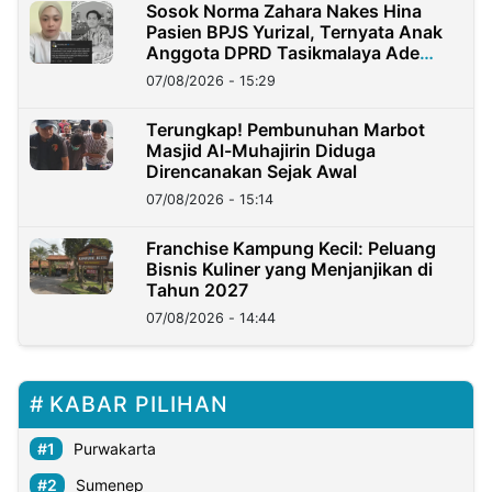
Sosok Norma Zahara Nakes Hina
Pasien BPJS Yurizal, Ternyata Anak
Anggota DPRD Tasikmalaya Ade
Lukman
07/08/2026 - 15:29
Terungkap! Pembunuhan Marbot
Masjid Al-Muhajirin Diduga
Direncanakan Sejak Awal
07/08/2026 - 15:14
Franchise Kampung Kecil: Peluang
Bisnis Kuliner yang Menjanjikan di
Tahun 2027
07/08/2026 - 14:44
KABAR PILIHAN
Purwakarta
Sumenep