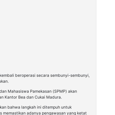
 kembali beroperasi secara sembunyi-sembunyi,
ukan.
 dan Mahasiswa Pamekasan (SPMP) akan
pan Kantor Bea dan Cukai Madura.
kan bahwa langkah ini ditempuh untuk
us memastikan adanya pengawasan yang ketat