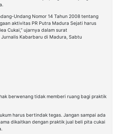
a.
Undang-Undang Nomor 14 Tahun 2008 tentang
gaan aktivitas PR Putra Madura Sejati harus
ea Cukai,” ujarnya dalam surat
Jurnalis Kabarbaru di Madura, Sabtu
hak berwenang tidak memberi ruang bagi praktik
hukum harus bertindak tegas. Jangan sampai ada
lama dikaitkan dengan praktik jual beli pita cukai
a.