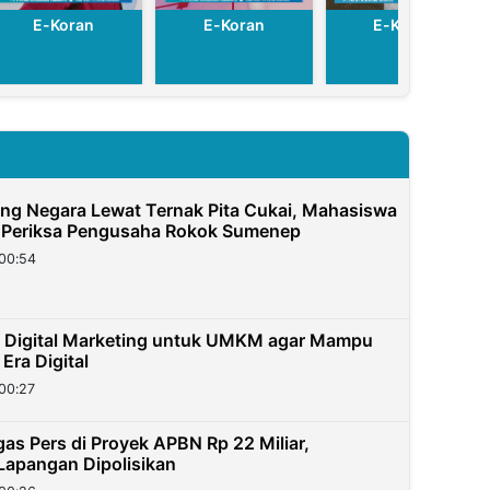
E-Koran
E-Koran
E-Koran
g Negara Lewat Ternak Pita Cukai, Mahasiswa
 Periksa Pengusaha Rokok Sumenep
00:54
 Digital Marketing untuk UMKM agar Mampu
 Era Digital
00:27
as Pers di Proyek APBN Rp 22 Miliar,
apangan Dipolisikan