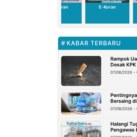
E-Koran
E-Koran
E-Koran
KABAR TERBARU
Rampok Uan
Desak KPK
07/08/2026 - 
Pentingnya
Bersaing di
07/08/2026 - 
Halangi Tug
Pengawas L