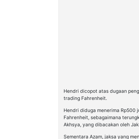
Hendri dicopot atas dugaan peng
trading Fahrenheit.
Hendri diduga menerima Rp500 ju
Fahrenheit, sebagaimana terun
Akhsya, yang dibacakan oleh Jaks
Sementara Azam, jaksa yang mena