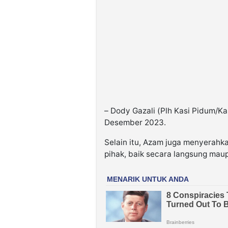
– Dody Gazali (Plh Kasi Pidum/Ka
Desember 2023.
Selain itu, Azam juga menyerahk
pihak, baik secara langsung maup