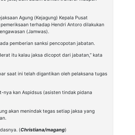
ejaksaan Agung (Kejagung) Kepala Pusat
pemeriksaan terhadap Hendri Antoro dilakukan
Pengawasan (Jamwas).
pada pemberian sanksi pencopotan jabatan.
erat itu kalau jaksa dicopot dari jabatan,” kata
ar saat ini telah digantikan oleh pelaksana tugas
lt-nya kan Aspidsus (asisten tindak pidana
g akan menindak tegas setiap jaksa yang
an.
dasnya. (
Christiana/magang
)