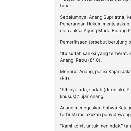
tunai.
Sebelumnya, Anang Supriatna, K
Penerangan Hukum menjelaskan, 
oleh Jaksa Agung Muda Bidang 
Pemeriksaan tersebut berujung 
“Itu sudah sanksi yang terberat. B
Anang, Rabu (8/10).
Menurut Anang, posisi Kajari Jakb
(Plt).
“Plt-nya ada, sudah (ditunjuk), P
khusus),” ujar Anang.
Anang menegaskan bahwa Kejagun
terbukti melakukan penyeleweng
“Kami komit untuk menindak,” tan