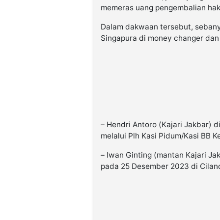
memeras uang pengembalian hak k
Dalam dakwaan tersebut, sebanya
Singapura di money changer dan 
– Hendri Antoro (Kajari Jakbar) 
melalui Plh Kasi Pidum/Kasi BB K
– Iwan Ginting (mantan Kajari J
pada 25 Desember 2023 di Cilan