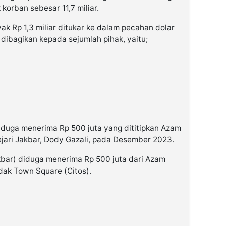
orban sebesar 11,7 miliar.
k Rp 1,3 miliar ditukar ke dalam pecahan dolar
dibagikan kepada sejumlah pihak, yaitu;
diduga menerima Rp 500 juta yang dititipkan Azam
ejari Jakbar, Dody Gazali, pada Desember 2023.
akbar) diduga menerima Rp 500 juta dari Azam
dak Town Square (Citos).