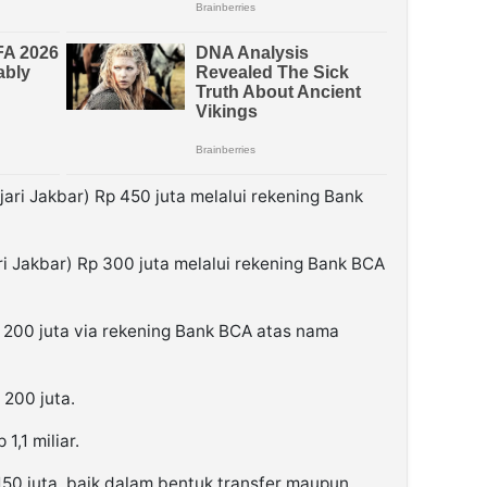
ari Jakbar) Rp 450 juta melalui rekening Bank
i Jakbar) Rp 300 juta melalui rekening Bank BCA
p 200 juta via rekening Bank BCA atas nama
200 juta.
,1 miliar.
 150 juta, baik dalam bentuk transfer maupun