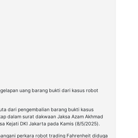
gelapan uang barang bukti dari kasus robot
ta dari pengembalian barang bukti kasus
gkap dalam surat dakwaan Jaksa Azam Akhmad
a Kejati DKI Jakarta pada Kamis (8/5/2025).
ngani perkara robot trading Fahrenheit diduga