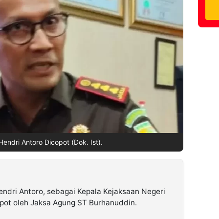
Hendri Antoro Dicopot (Dok. Ist).
ndri Antoro, sebagai Kepala Kejaksaan Negeri
copot oleh Jaksa Agung ST Burhanuddin.