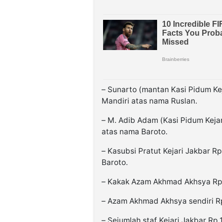
– Sunarto (mantan Kasi Pidum Kej
Mandiri atas nama Ruslan.
– M. Adib Adam (Kasi Pidum Kejar
atas nama Baroto.
– Kasubsi Pratut Kejari Jakbar R
Baroto.
– Kakak Azam Akhmad Akhsya Rp 
– Azam Akhmad Akhsya sendiri Rp 1
– Sejumlah staf Kejari Jakbar Rp