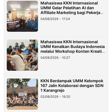
Mahasiswa KKN Internasional
UMM Gelar Pelatihan AI dan
Affiliate Marketing bagi Pekerja
Migran Indonesia di Taiwan
04/08/2026 - 17:24
Mahasiswa KKN Internasional
UMM Kenalkan Budaya Indonesia
melalui Workshop Konten Kreatif
di Taiwan
04/08/2026 - 10:27
KKN Berdampak UMM Kelompok
167 Jalin Kolaborasi dengan SDN
1 Karangrejo
02/08/2026 - 19:20