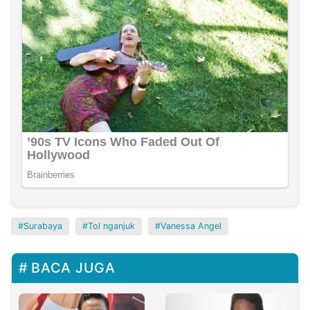
Surabaya
Tol nganjuk
Vanessa Angel
BACA JUGA