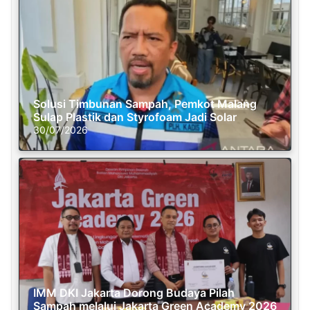
Solusi Timbunan Sampah, Pemkot Malang
Sulap Plastik dan Styrofoam Jadi Solar
30/07/2026
IMM DKI Jakarta Dorong Budaya Pilah
Sampah melalui Jakarta Green Academy 2026