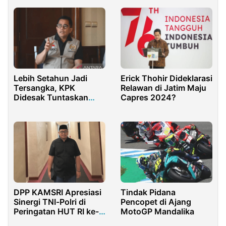
Lebih Setahun Jadi
Erick Thohir Dideklarasi
Tersangka, KPK
Relawan di Jatim Maju
Didesak Tuntaskan
Capres 2024?
Kasus Indra Iskandar
DPP KAMSRI Apresiasi
Tindak Pidana
Sinergi TNI-Polri di
Pencopet di Ajang
Peringatan HUT RI ke-
MotoGP Mandalika
80