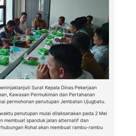
eninjaklanjuti Surat Kepala Dinas Pekerjaan
han, Kawasan Permukiman dan Pertahanan
ngenai permohonan penutupan Jembatan Ujugbatu.
a waktu penutupan mulai dilaksanakan pada 2 Mei
n membuat spanduk jalan alternatif dan
 Perhubungan Rohal akan membuat rambu-rambu