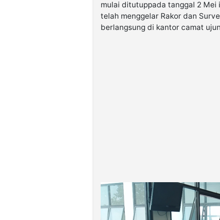
mulai ditutuppada tanggal 2 Mei 
telah menggelar Rakor dan Surve
berlangsung di kantor camat ujun