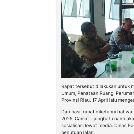
Rapat tersebut dilakukan untuk m
Umum, Penataan Ruang, Peruma
Provinsi Riau, 17 April lalu me
Dari hasil rapat diketahui bahw
2025. Camat Ujungbatu nanti aka
sosialisasi lewat media. Dinas
penutuan jalan.