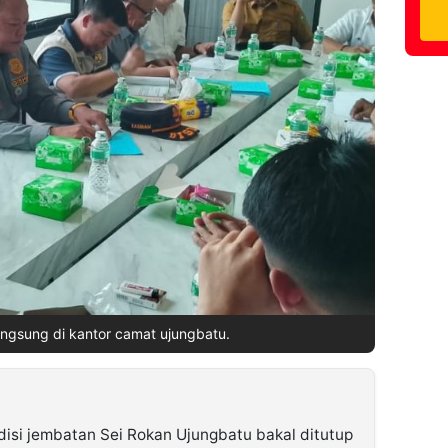
ngsung di kantor camat ujungbatu.
isi jembatan Sei Rokan Ujungbatu bakal ditutup