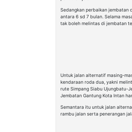
Sedangkan perbaikan jembatan 
antara 6 sd 7 bulan. Selama mas
tak boleh melintas di jembatan t
Untuk jalan alternatif masing-mas
kendaraan roda dua, yakni meli
rute Simpang Siabu Ujungbatu-J
Jembatan Gantung Kota Intan hany
Semantara itu untuk jalan alter
rambu jalan serta penerangan jal