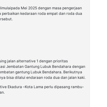
dimulaipada Mei 2025 dengan masa pengerjaan
a perbaikan kedaraan roda empat dan roda dua
ersebut.
ing jalan alternative 1 dengan prioritas
ntasi Jembatan Gantung Lubuk Bendahara dengan
embatan gantung Lubuk Bendahara. Berikutnya
a bisa dilalui endaraan roda dua dan jalan kaki.
native Ekadura –Kota Lama perlu dipasang rambu-
an.