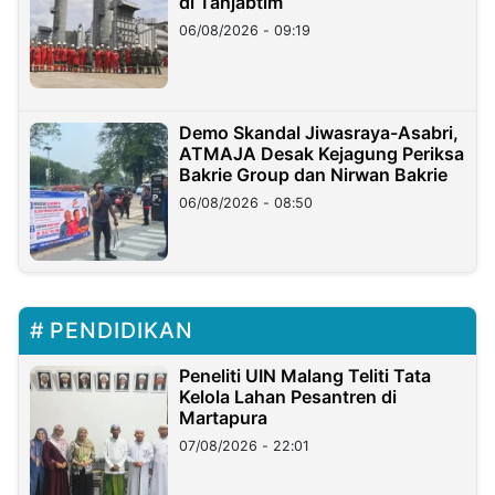
di Tanjabtim
06/08/2026 - 09:19
Demo Skandal Jiwasraya-Asabri,
ATMAJA Desak Kejagung Periksa
Bakrie Group dan Nirwan Bakrie
06/08/2026 - 08:50
PENDIDIKAN
Peneliti UIN Malang Teliti Tata
Kelola Lahan Pesantren di
Martapura
07/08/2026 - 22:01