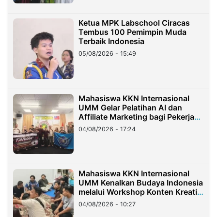
Ketua MPK Labschool Ciracas
Tembus 100 Pemimpin Muda
Terbaik Indonesia
05/08/2026 - 15:49
Mahasiswa KKN Internasional
UMM Gelar Pelatihan AI dan
Affiliate Marketing bagi Pekerja
Migran Indonesia di Taiwan
04/08/2026 - 17:24
Mahasiswa KKN Internasional
UMM Kenalkan Budaya Indonesia
melalui Workshop Konten Kreatif
di Taiwan
04/08/2026 - 10:27