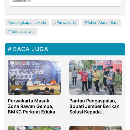
perlengkapan sekola
Purwakarta
Tahun Ajaran Baru
Toko alat tulis
BACA JUGA
Purwakarta Masuk
Pantau Pengaspalan,
Zona Rawan Gempa,
Bupati Jember Berikan
BMKG Perkuat Edukasi
Solusi Kepada
Kesiapsiagaan
Masyarakat