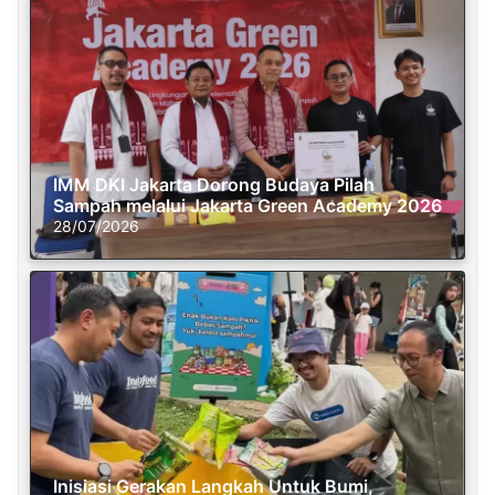
IMM DKI Jakarta Dorong Budaya Pilah
Sampah melalui Jakarta Green Academy 2026
28/07/2026
Inisiasi Gerakan Langkah Untuk Bumi,