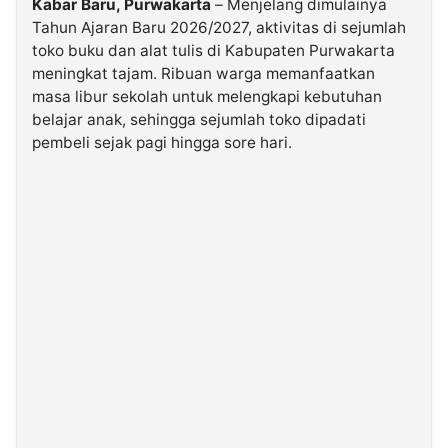
Kabar Baru, Purwakarta
– Menjelang dimulainya
Tahun Ajaran Baru 2026/2027, aktivitas di sejumlah
toko buku dan alat tulis di Kabupaten Purwakarta
©
Kabarbaru.co
meningkat tajam. Ribuan warga memanfaatkan
-
2026
masa libur sekolah untuk melengkapi kebutuhan
belajar anak, sehingga sejumlah toko dipadati
pembeli sejak pagi hingga sore hari.
PT.
Kabarbaru
Media
Holding