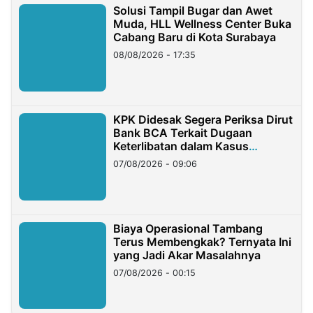
Solusi Tampil Bugar dan Awet
Muda, HLL Wellness Center Buka
Cabang Baru di Kota Surabaya
08/08/2026 - 17:35
KPK Didesak Segera Periksa Dirut
Bank BCA Terkait Dugaan
Keterlibatan dalam Kasus
Hilangnya Dana Nasabah Rp2,58
07/08/2026 - 09:06
Miliar
Biaya Operasional Tambang
Terus Membengkak? Ternyata Ini
yang Jadi Akar Masalahnya
07/08/2026 - 00:15