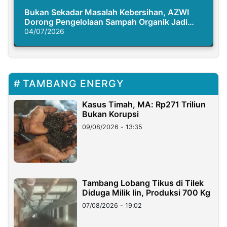
Bukan Sekadar Masalah Kebersihan, AZWI
Dorong Pengelolaan Sampah Organik Jadi
Solusi Krisis Iklim
04/07/2026
TAMBANG ENERGY
Kasus Timah, MA: Rp271 Triliun
Bukan Korupsi
09/08/2026 - 13:35
Tambang Lobang Tikus di Tilek
Diduga Milik Iin, Produksi 700 Kg
07/08/2026 - 19:02