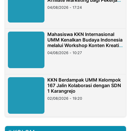
Migran Indonesia di Taiwan
04/08/2026 - 17:24
Mahasiswa KKN Internasional
UMM Kenalkan Budaya Indonesia
melalui Workshop Konten Kreatif
di Taiwan
04/08/2026 - 10:27
KKN Berdampak UMM Kelompok
167 Jalin Kolaborasi dengan SDN
1 Karangrejo
02/08/2026 - 19:20