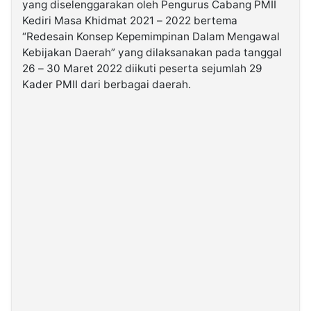
yang diselenggarakan oleh Pengurus Cabang PMII
Kediri Masa Khidmat 2021 – 2022 bertema
©
“Redesain Konsep Kepemimpinan Dalam Mengawal
Kabarbaru.co
Kebijakan Daerah” yang dilaksanakan pada tanggal
-
2026
26 – 30 Maret 2022 diikuti peserta sejumlah 29
Kader PMII dari berbagai daerah.
PT.
Kabarbaru
Media
Holding