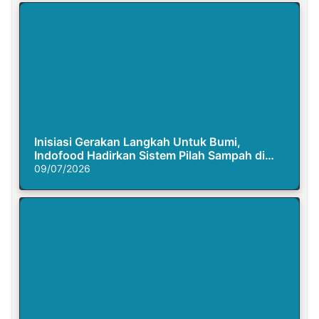
Inisiasi Gerakan Langkah Untuk Bumi,
Indofood Hadirkan Sistem Pilah Sampah di
Semasa Piknik
09/07/2026