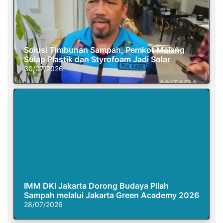
Solusi Timbunan Sampah, Pemkot Malang
Sulap Plastik dan Styrofoam Jadi Solar
30/07/2026
IMM DKI Jakarta Dorong Budaya Pilah
Sampah melalui Jakarta Green Academy 2026
28/07/2026