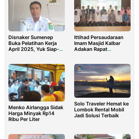
Ittihad Persaudaraan
Disnaker Sumenep
Imam Masjid Kalbar
Buka Pelatihan Kerja
Adakan Rapat
April 2025, Yuk Siap-
Koordinasi Perdana
siap Daftar
Solo Traveler Hemat ke
Menko Airlangga Sidak
Lombok Rental Mobil
Harga Minyak Rp14
Jadi Solusi Terbaik
Ribu Per Liter