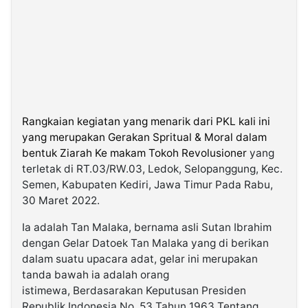
Rangkaian kegiatan yang menarik dari PKL kali ini
yang merupakan Gerakan Spritual & Moral dalam
bentuk Ziarah Ke makam Tokoh Revolusioner
yang
terletak di RT.03/RW.03, Ledok, Selopanggung, Kec.
Semen, Kabupaten Kediri, Jawa Timur Pada Rabu,
30 Maret 2022.
Ia adalah Tan Malaka, bernama asli Sutan Ibrahim
dengan Gelar Datoek Tan Malaka yang di berikan
dalam suatu upacara adat, gelar ini merupakan
tanda bawah ia adalah orang
istimewa, Berdasarakan Keputusan Presiden
Republik Indonesia No. 53 Tahun 1963 Tentang