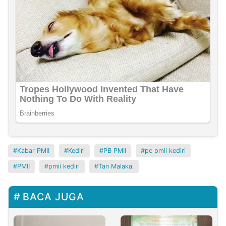
Kabar PMII
Kediri
PB PMII
pc pmii kediri
PMII
pmii kediri
Tan Malaka.
BACA JUGA