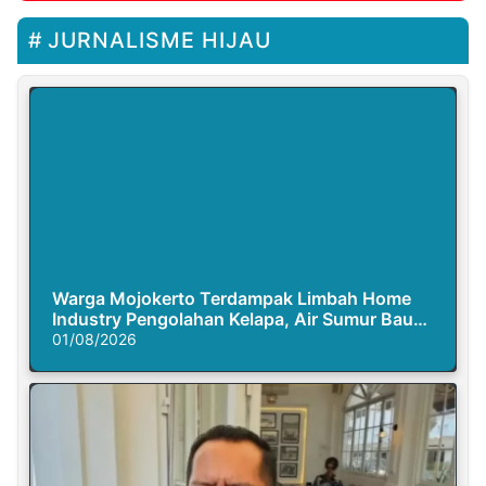
JURNALISME HIJAU
Warga Mojokerto Terdampak Limbah Home
Industry Pengolahan Kelapa, Air Sumur Bau
Busuk
01/08/2026