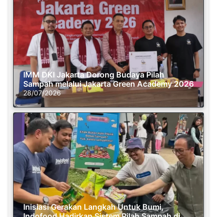
IMM DKI Jakarta Dorong Budaya Pilah
Sampah melalui Jakarta Green Academy 2026
28/07/2026
Inisiasi Gerakan Langkah Untuk Bumi,
Indofood Hadirkan Sistem Pilah Sampah di