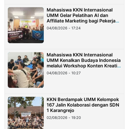
Mahasiswa KKN Internasional
UMM Gelar Pelatihan AI dan
Affiliate Marketing bagi Pekerja
Migran Indonesia di Taiwan
04/08/2026 - 17:24
Mahasiswa KKN Internasional
UMM Kenalkan Budaya Indonesia
melalui Workshop Konten Kreatif
di Taiwan
04/08/2026 - 10:27
KKN Berdampak UMM Kelompok
167 Jalin Kolaborasi dengan SDN
1 Karangrejo
02/08/2026 - 19:20