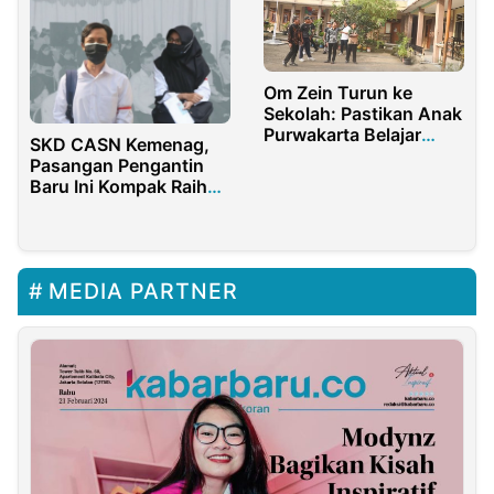
Om Zein Turun ke
Sekolah: Pastikan Anak
Purwakarta Belajar
SKD CASN Kemenag,
dengan Nyaman
Pasangan Pengantin
Baru Ini Kompak Raih
Top Score
MEDIA PARTNER