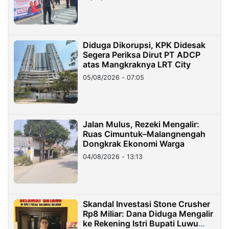
Diduga Dikorupsi, KPK Didesak
Segera Periksa Dirut PT ADCP
atas Mangkraknya LRT City
05/08/2026 - 07:05
Jalan Mulus, Rezeki Mengalir:
Ruas Cimuntuk–Malangnengah
Dongkrak Ekonomi Warga
04/08/2026 - 13:13
Skandal Investasi Stone Crusher
Rp8 Miliar: Dana Diduga Mengalir
ke Rekening Istri Bupati Luwu