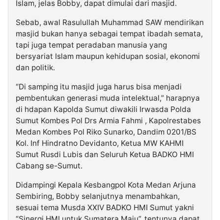
Islam, jelas Bobby, dapat dimulai dari masjid.
Sebab, awal Rasulullah Muhammad SAW mendirikan
masjid bukan hanya sebagai tempat ibadah semata,
tapi juga tempat peradaban manusia yang
bersyariat Islam maupun kehidupan sosial, ekonomi
dan politik.
“Di samping itu masjid juga harus bisa menjadi
pembentukan generasi muda intelektual,” harapnya
di hdapan Kapolda Sumut diwakili Irwasda Polda
Sumut Kombes Pol Drs Armia Fahmi , Kapolrestabes
Medan Kombes Pol Riko Sunarko, Dandim 0201/BS
Kol. Inf Hindratno Devidanto, Ketua MW KAHMI
Sumut Rusdi Lubis dan Seluruh Ketua BADKO HMI
Cabang se-Sumut.
Didampingi Kepala Kesbangpol Kota Medan Arjuna
Sembiring, Bobby selanjutnya menambahkan,
sesuai tema Musda XXIV BADKO HMI Sumut yakni
“Sinergi HMI untuk Sumatera Maju”, tentunya dapat