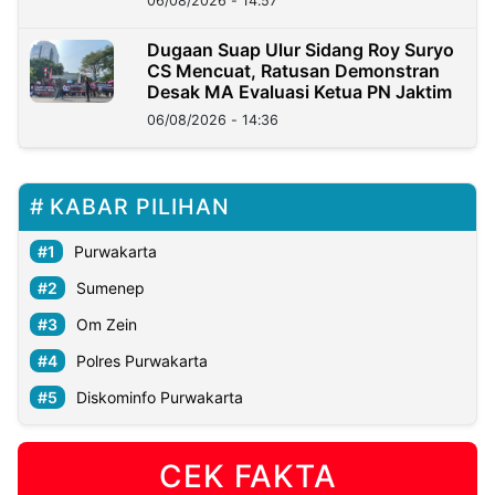
06/08/2026 - 14:57
Dugaan Suap Ulur Sidang Roy Suryo
CS Mencuat, Ratusan Demonstran
Desak MA Evaluasi Ketua PN Jaktim
06/08/2026 - 14:36
KABAR PILIHAN
Purwakarta
Sumenep
Om Zein
Polres Purwakarta
Diskominfo Purwakarta
CEK FAKTA