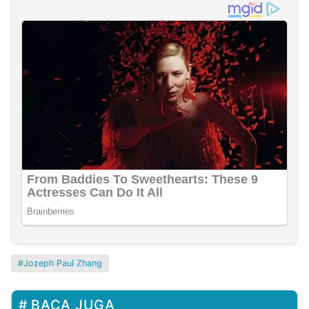
Jozeph Paul Zhang
BACA JUGA