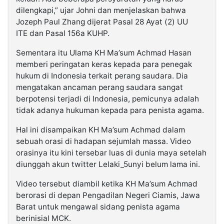
dilengkapi,” ujar Johni dan menjelaskan bahwa
Jozeph Paul Zhang dijerat Pasal 28 Ayat (2) UU
ITE dan Pasal 156a KUHP.
Sementara itu Ulama KH Ma’sum Achmad Hasan
memberi peringatan keras kepada para penegak
hukum di Indonesia terkait perang saudara. Dia
mengatakan ancaman perang saudara sangat
berpotensi terjadi di Indonesia, pemicunya adalah
tidak adanya hukuman kepada para penista agama.
Hal ini disampaikan KH Ma’sum Achmad dalam
sebuah orasi di hadapan sejumlah massa. Video
orasinya itu kini tersebar luas di dunia maya setelah
diunggah akun twitter Lelaki_5unyi belum lama ini.
Video tersebut diambil ketika KH Ma’sum Achmad
berorasi di depan Pengadilan Negeri Ciamis, Jawa
Barat untuk mengawal sidang penista agama
berinisial MCK.