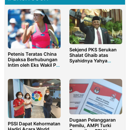
Sekjend PKS Serukan
Petenis Teratas China
Shalat Ghaib atas
Dipaksa Berhubungan
Syahidnya Yahya
Intim oleh Eks Wakil PM
Sinwar di Palestina
China, Pengakuannya
Mengejutkan?
Dugaan Pelanggaran
PSSI Dapat Kehormatan
Pemilu, AMPI Turki
Hadiri Acara World