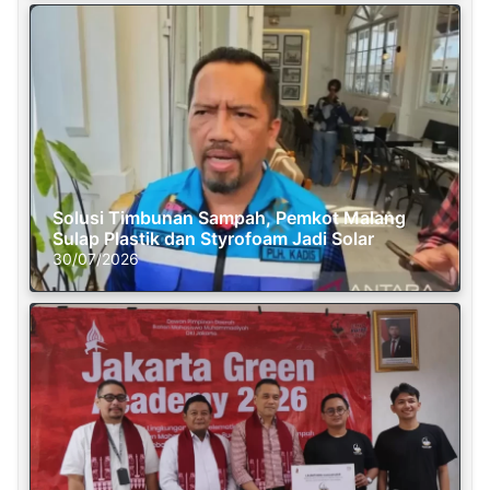
Solusi Timbunan Sampah, Pemkot Malang
Sulap Plastik dan Styrofoam Jadi Solar
30/07/2026