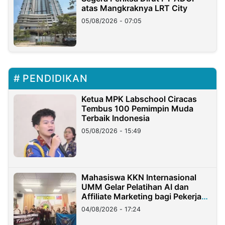
atas Mangkraknya LRT City
05/08/2026 - 07:05
PENDIDIKAN
Ketua MPK Labschool Ciracas
Tembus 100 Pemimpin Muda
Terbaik Indonesia
05/08/2026 - 15:49
Mahasiswa KKN Internasional
UMM Gelar Pelatihan AI dan
Affiliate Marketing bagi Pekerja
Migran Indonesia di Taiwan
04/08/2026 - 17:24