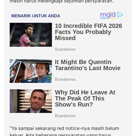
masih harus melengkapi sejumlah persyaratan.
“Ya sampai sekarang red notice-nya masih belum
keluar. Ada beberapa persyaratan yang harus