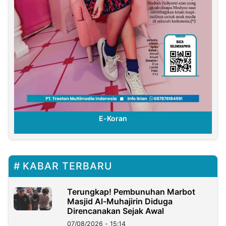
E-Koran
KABAR TERBARU
Terungkap! Pembunuhan Marbot
Masjid Al-Muhajirin Diduga
Direncanakan Sejak Awal
07/08/2026 - 15:14