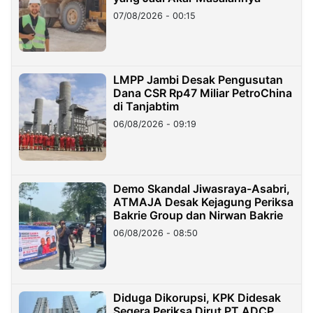
07/08/2026 - 00:15
LMPP Jambi Desak Pengusutan
Dana CSR Rp47 Miliar PetroChina
di Tanjabtim
06/08/2026 - 09:19
Demo Skandal Jiwasraya-Asabri,
ATMAJA Desak Kejagung Periksa
Bakrie Group dan Nirwan Bakrie
06/08/2026 - 08:50
Diduga Dikorupsi, KPK Didesak
Segera Periksa Dirut PT ADCP