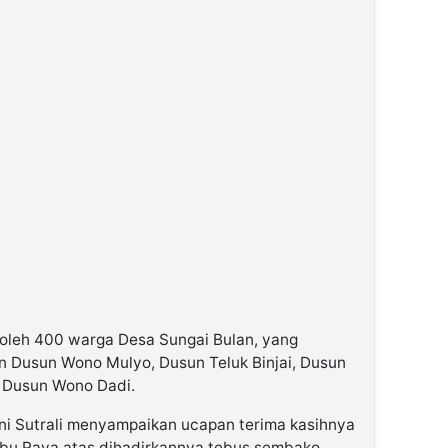
 oleh 400 warga Desa Sungai Bulan, yang
ain Dusun Wono Mulyo, Dusun Teluk Binjai, Dusun
 Dusun Wono Dadi.
ni Sutrali menyampaikan ucapan terima kasihnya
bu Raya atas dihadirkannya tebus sembako