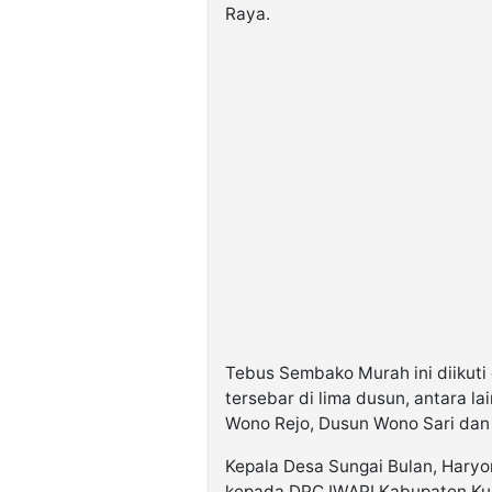
Raya.
Tebus Sembako Murah ini diikuti
tersebar di lima dusun, antara l
Wono Rejo, Dusun Wono Sari dan
Kepala Desa Sungai Bulan, Haryo
kepada DPC IWAPI Kabupaten Ku