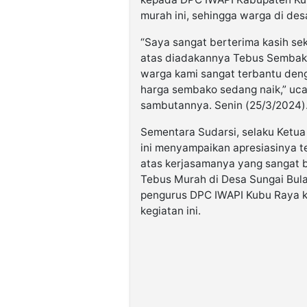
murah ini, sehingga warga di de
“Saya sangat berterima kasih s
atas diadakannya Tebus Sembako 
warga kami sangat terbantu denga
harga sembako sedang naik,” uc
sambutannya. Senin (25/3/2024)
Sementara Sudarsi, selaku Ketu
ini menyampaikan apresiasinya t
atas kerjasamanya yang sangat 
Tebus Murah di Desa Sungai Bula
pengurus DPC IWAPI Kubu Raya k
kegiatan ini.