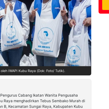
leh IWAPI Kubu Raya (Dok: Foto/ Tutik).
Pengurus Cabang Ikatan Wanita Pengusaha
ubu Raya menghadirkan Tebus Sembako Murah di
an B, Kecamatan Sungai Raya, Kabupaten Kubu