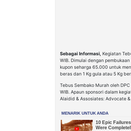
Sebagai Informasi,
Kegiatan Tebu
WIB. Dimulai dengan pembukaan 
kupon seharga 65.000 untuk men
beras dan 1 Kg gula atau 5 Kg ber
Tebus Sembako Murah oleh DPC IW
WIB. Apaun sponsori dalam kegia
Alaidid & Assosiates: Advocate &