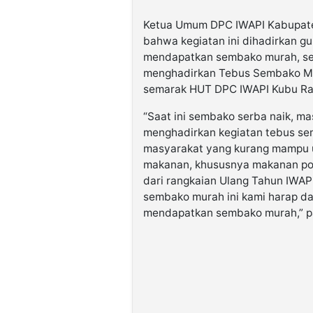
Ketua Umum DPC IWAPI Kabupate
bahwa kegiatan ini dihadirkan 
mendapatkan sembako murah, se
menghadirkan Tebus Sembako Mura
semarak HUT DPC IWAPI Kubu Ra
“Saat ini sembako serba naik, ma
menghadirkan kegiatan tebus s
masyarakat yang kurang mampu 
makanan, khususnya makanan pokok
dari rangkaian Ulang Tahun IWA
sembako murah ini kami harap d
mendapatkan sembako murah,” p