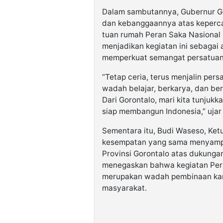
Dalam sambutannya, Gubernur Go
dan kebanggaannya atas keperca
tuan rumah Peran Saka Nasional 
menjadikan kegiatan ini sebagai
memperkuat semangat persatuan 
“Tetap ceria, terus menjalin pers
wadah belajar, berkarya, dan be
Dari Gorontalo, mari kita tunju
siap membangun Indonesia,” uja
Sementara itu, Budi Waseso, Ket
kesempatan yang sama menyampai
Provinsi Gorontalo atas dukunga
menegaskan bahwa kegiatan Pera
merupakan wadah pembinaan kara
masyarakat.