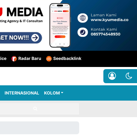
tice
Radar Baru
Seedbacklink
INTERNASIONAL
KOLOM