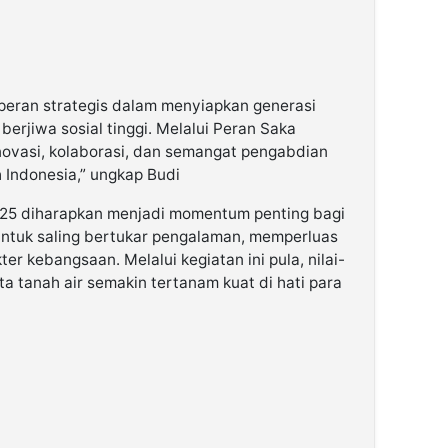
peran strategis dalam menyiapkan generasi
 berjiwa sosial tinggi. Melalui Peran Saka
 inovasi, kolaborasi, dan semangat pengabdian
h Indonesia,” ungkap Budi
025 diharapkan menjadi momentum penting bagi
ntuk saling bertukar pengalaman, memperluas
 kebangsaan. Melalui kegiatan ini pula, nilai-
nta tanah air semakin tertanam kuat di hati para