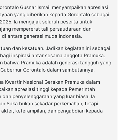
rontalo Gusnar Ismail menyampaikan apresiasi
yaan yang diberikan kepada Gorontalo sebagai
2025. Ia mengajak seluruh peserta untuk
 ajang mempererat tali persaudaraan dan
di antara generasi muda Indonesia.
atuan dan kesatuan. Jadikan kegiatan ini sebagai
rbagi inspirasi antar sesama anggota Pramuka.
kkan bahwa Pramuka adalah generasi tangguh yang
r Gubernur Gorontalo dalam sambutannya.
ua Kwartir Nasional Gerakan Pramuka dalam
kan apresiasi tinggi kepada Pemerintah
n dan penyelenggaraan yang luar biasa. Ia
n Saka bukan sekadar perkemahan, tetapi
kter, keterampilan, dan pengabdian kepada