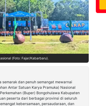
sional (Foto: Fajar/Kabarbaru).
na semarak dan penuh semangat mewarnai
han Antar Satuan Karya Pramuka) Nasional
i Perkemahan (Buper) Bongohulawa Kabupaten
uan peserta dari berbagai provinsi di seluruh
emangat kebersamaan, persaudaraan, dan