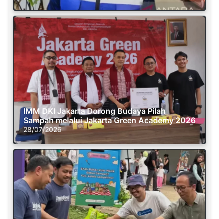
IMM DKI Jakarta Dorong Budaya Pilah
Sampah melalui Jakarta Green Academy 2026
28/07/2026