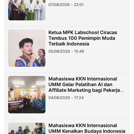
07/08/2026 - 22:01
Ketua MPK Labschool Ciracas
Tembus 100 Pemimpin Muda
Terbaik Indonesia
05/08/2026 - 15:49
Mahasiswa KKN Internasional
UMM Gelar Pelatihan AI dan
Affiliate Marketing bagi Pekerja
Migran Indonesia di Taiwan
04/08/2026 - 17:24
Mahasiswa KKN Internasional
UMM Kenalkan Budaya Indonesia