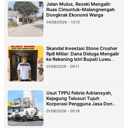
Jalan Mulus, Rezeki Mengalir:
Ruas Cimuntuk–Malangnengah
Dongkrak Ekonomi Warga
04/08/2026 - 13:13
Skandal Investasi Stone Crusher
Rp8 Miliar: Dana Diduga Mengalir
ke Rekening Istri Bupati Luwu
Timur
01/08/2026 - 09:11
Usut TPPU Febrie Adriansyah,
Kejagung Telusuri Tujuh
Korporasi Pengguna Jasa Don
Ritto
01/08/2026 - 05:19