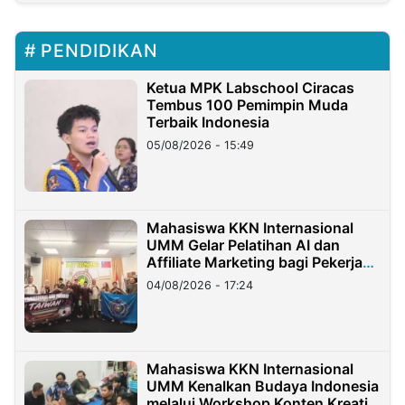
PENDIDIKAN
Ketua MPK Labschool Ciracas
Tembus 100 Pemimpin Muda
Terbaik Indonesia
05/08/2026 - 15:49
Mahasiswa KKN Internasional
UMM Gelar Pelatihan AI dan
Affiliate Marketing bagi Pekerja
Migran Indonesia di Taiwan
04/08/2026 - 17:24
Mahasiswa KKN Internasional
UMM Kenalkan Budaya Indonesia
melalui Workshop Konten Kreatif