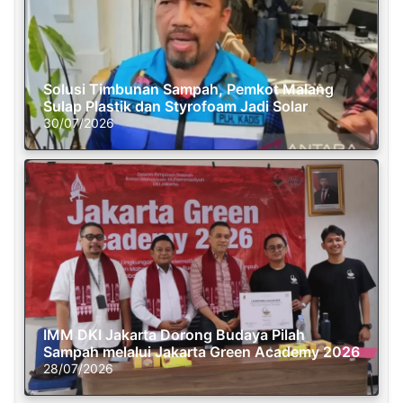
Solusi Timbunan Sampah, Pemkot Malang
Sulap Plastik dan Styrofoam Jadi Solar
30/07/2026
IMM DKI Jakarta Dorong Budaya Pilah
Sampah melalui Jakarta Green Academy 2026
28/07/2026