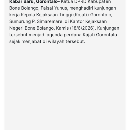
Kabar Baru, Gorontalo–
Ketua DPRD Kabupaten
Bone Bolango, Faisal Yunus, menghadiri kunjungan
kerja Kepala Kejaksaan Tinggi (Kajati) Gorontalo,
©
Kabarbaru.co
Sumurung P. Simaremare, di Kantor Kejaksaan
-
2026
Negeri Bone Bolango, Kamis (18/6/2026). Kunjungan
tersebut menjadi agenda perdana Kajati Gorontalo
sejak menjabat di wilayah tersebut.
PT.
Kabarbaru
Media
Holding