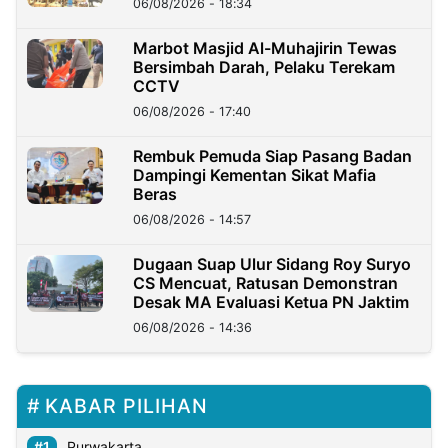
06/08/2026 - 18:34
Marbot Masjid Al-Muhajirin Tewas
Bersimbah Darah, Pelaku Terekam
CCTV
06/08/2026 - 17:40
Rembuk Pemuda Siap Pasang Badan
Dampingi Kementan Sikat Mafia
Beras
06/08/2026 - 14:57
Dugaan Suap Ulur Sidang Roy Suryo
CS Mencuat, Ratusan Demonstran
Desak MA Evaluasi Ketua PN Jaktim
06/08/2026 - 14:36
KABAR PILIHAN
Purwakarta