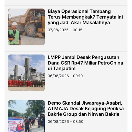
Biaya Operasional Tambang
Terus Membengkak? Ternyata Ini
yang Jadi Akar Masalahnya
07/08/2026 - 00:15
LMPP Jambi Desak Pengusutan
Dana CSR Rp47 Miliar PetroChina
di Tanjabtim
06/08/2026 - 09:19
Demo Skandal Jiwasraya-Asabri,
ATMAJA Desak Kejagung Periksa
Bakrie Group dan Nirwan Bakrie
06/08/2026 - 08:50