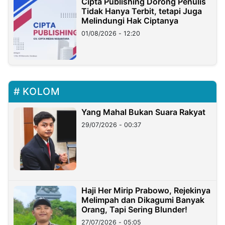
Cipta Publishing Dorong Penulis
Tidak Hanya Terbit, tetapi Juga
Melindungi Hak Ciptanya
01/08/2026 - 12:20
KOLOM
Yang Mahal Bukan Suara Rakyat
29/07/2026 - 00:37
Haji Her Mirip Prabowo, Rejekinya
Melimpah dan Dikagumi Banyak
Orang, Tapi Sering Blunder!
27/07/2026 - 05:05