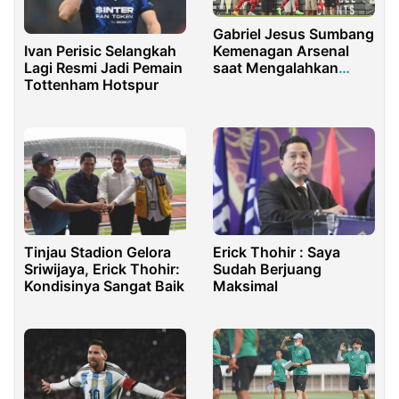
Gabriel Jesus Sumbang
Kemenagan Arsenal
Ivan Perisic Selangkah
saat Mengalahkan
Lagi Resmi Jadi Pemain
Everton 2-0
Tottenham Hotspur
Tinjau Stadion Gelora
Erick Thohir : Saya
Sriwijaya, Erick Thohir:
Sudah Berjuang
Kondisinya Sangat Baik
Maksimal