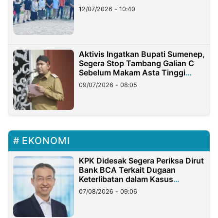
12/07/2026 - 10:40
Aktivis Ingatkan Bupati Sumenep,
Segera Stop Tambang Galian C
Sebelum Makam Asta Tinggi
Longsor
09/07/2026 - 08:05
EKONOMI
KPK Didesak Segera Periksa Dirut
Bank BCA Terkait Dugaan
Keterlibatan dalam Kasus
Hilangnya Dana Nasabah Rp2,58
07/08/2026 - 09:06
Miliar