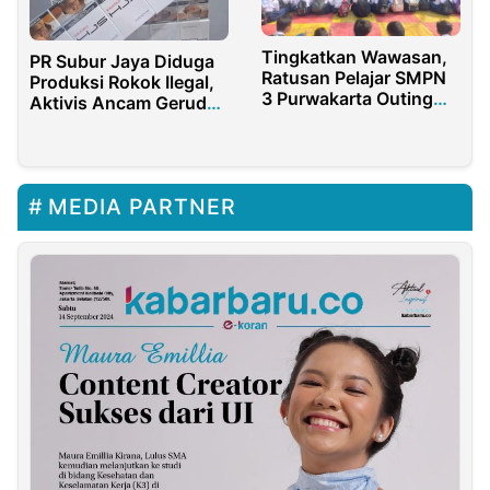
Tingkatkan Wawasan,
PR Subur Jaya Diduga
Ratusan Pelajar SMPN
Produksi Rokok Ilegal,
3 Purwakarta Outing
Aktivis Ancam Geruduk
Class ke Mapolres
Bea Cukai
MEDIA PARTNER