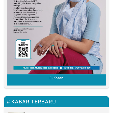
E-Koran
KABAR TERBARU