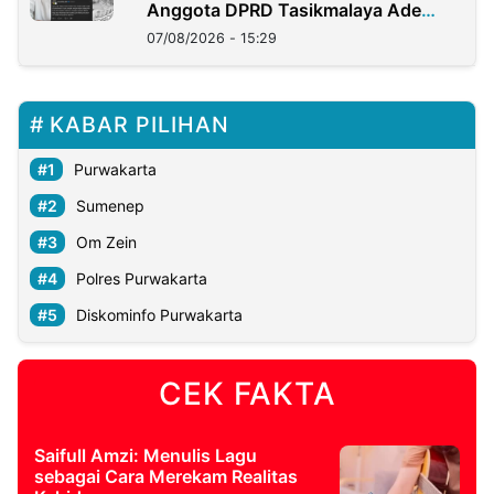
Anggota DPRD Tasikmalaya Ade
Lukman
07/08/2026 - 15:29
KABAR PILIHAN
Purwakarta
Sumenep
Om Zein
Polres Purwakarta
Diskominfo Purwakarta
CEK FAKTA
Saifull Amzi: Menulis Lagu
sebagai Cara Merekam Realitas