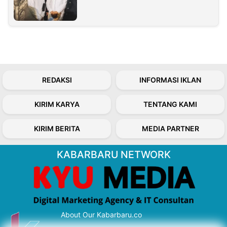
REDAKSI
INFORMASI IKLAN
KIRIM KARYA
TENTANG KAMI
KIRIM BERITA
MEDIA PARTNER
KABARBARU NETWORK
About Our Kabarbaru.co