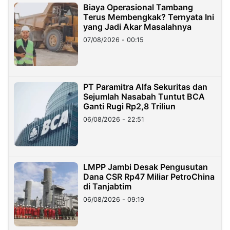
Biaya Operasional Tambang
Terus Membengkak? Ternyata Ini
yang Jadi Akar Masalahnya
07/08/2026 - 00:15
PT Paramitra Alfa Sekuritas dan
Sejumlah Nasabah Tuntut BCA
Ganti Rugi Rp2,8 Triliun
06/08/2026 - 22:51
LMPP Jambi Desak Pengusutan
Dana CSR Rp47 Miliar PetroChina
di Tanjabtim
06/08/2026 - 09:19