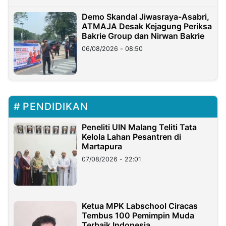
Demo Skandal Jiwasraya-Asabri,
ATMAJA Desak Kejagung Periksa
Bakrie Group dan Nirwan Bakrie
06/08/2026 - 08:50
PENDIDIKAN
Peneliti UIN Malang Teliti Tata
Kelola Lahan Pesantren di
Martapura
07/08/2026 - 22:01
Ketua MPK Labschool Ciracas
Tembus 100 Pemimpin Muda
Terbaik Indonesia