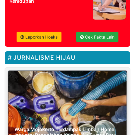
Kehidupan
Laporkan Hoaks
Cek Fakta Lain
JURNALISME HIJAU
Warga Mojokerto Terdampak Limbah Home