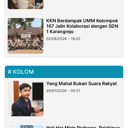
KKN Berdampak UMM Kelompok
167 Jalin Kolaborasi dengan SDN
1 Karangrejo
02/08/2026 - 19:20
KOLOM
Yang Mahal Bukan Suara Rakyat
29/07/2026 - 00:37
Haji Her Mirip Prabowo, Rejekinya