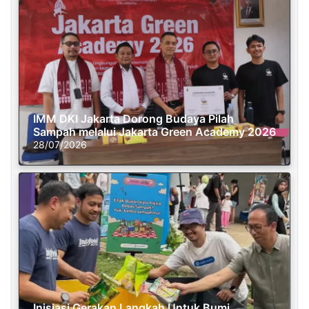
IMM DKI Jakarta Dorong Budaya Pilah
Sampah melalui Jakarta Green Academy 2026
28/07/2026
Inisiasi Gerakan Langkah Untuk Bumi,