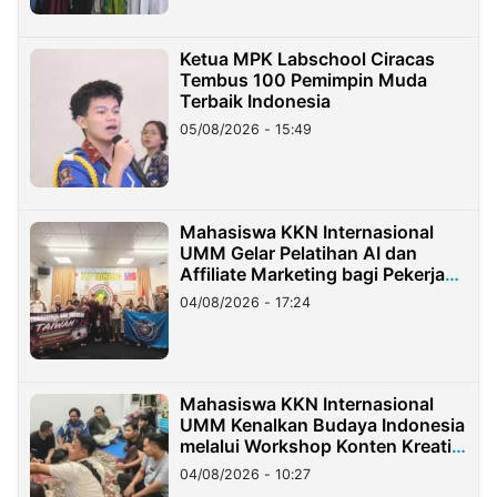
Ketua MPK Labschool Ciracas
Tembus 100 Pemimpin Muda
Terbaik Indonesia
05/08/2026 - 15:49
Mahasiswa KKN Internasional
UMM Gelar Pelatihan AI dan
Affiliate Marketing bagi Pekerja
Migran Indonesia di Taiwan
04/08/2026 - 17:24
Mahasiswa KKN Internasional
UMM Kenalkan Budaya Indonesia
melalui Workshop Konten Kreatif
di Taiwan
04/08/2026 - 10:27