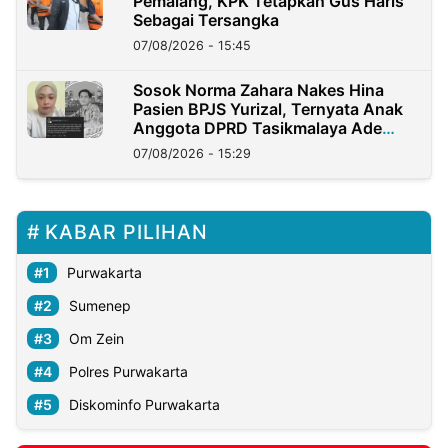
Pemalang, KPK Tetapkan Gus Haris
Sebagai Tersangka
07/08/2026 - 15:45
Sosok Norma Zahara Nakes Hina
Pasien BPJS Yurizal, Ternyata Anak
Anggota DPRD Tasikmalaya Ade
Lukman
07/08/2026 - 15:29
KABAR PILIHAN
Purwakarta
Sumenep
Om Zein
Polres Purwakarta
Diskominfo Purwakarta