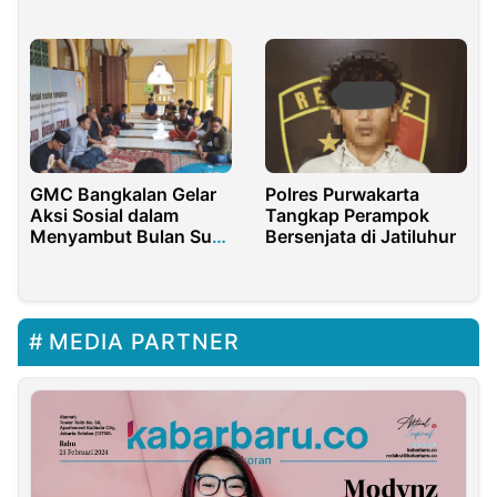
Samarinda
Kemerdekaan
GMC Bangkalan Gelar
Polres Purwakarta
Aksi Sosial dalam
Tangkap Perampok
Menyambut Bulan Suci
Bersenjata di Jatiluhur
Ramadhan
MEDIA PARTNER