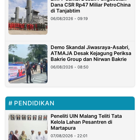
Dana CSR Rp47 Miliar PetroChina
di Tanjabtim
06/08/2026 - 09:19
Demo Skandal Jiwasraya-Asabri,
ATMAJA Desak Kejagung Periksa
Bakrie Group dan Nirwan Bakrie
06/08/2026 - 08:50
PENDIDIKAN
Peneliti UIN Malang Teliti Tata
Kelola Lahan Pesantren di
Martapura
07/08/2026 - 22:01