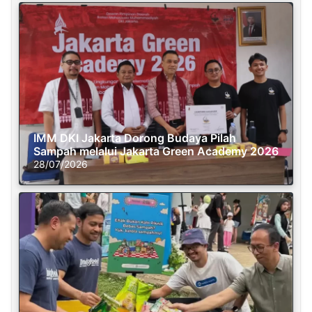
IMM DKI Jakarta Dorong Budaya Pilah
Sampah melalui Jakarta Green Academy 2026
28/07/2026