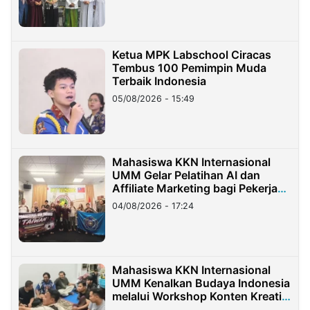
Ketua MPK Labschool Ciracas
Tembus 100 Pemimpin Muda
Terbaik Indonesia
05/08/2026 - 15:49
Mahasiswa KKN Internasional
UMM Gelar Pelatihan AI dan
Affiliate Marketing bagi Pekerja
Migran Indonesia di Taiwan
04/08/2026 - 17:24
Mahasiswa KKN Internasional
UMM Kenalkan Budaya Indonesia
melalui Workshop Konten Kreatif
di Taiwan