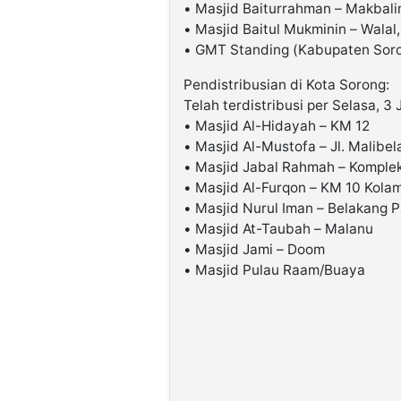
• Masjid Baiturrahman – Makbal
• Masjid Baitul Mukminin – Walal
• GMT Standing (Kabupaten Sor
Pendistribusian di Kota Sorong:
Telah terdistribusi per Selasa, 3 
• Masjid Al-Hidayah – KM 12
• Masjid Al-Mustofa – Jl. Malibe
• Masjid Jabal Rahmah – Komple
• Masjid Al-Furqon – KM 10 Kola
• Masjid Nurul Iman – Belakang P
• Masjid At-Taubah – Malanu
• Masjid Jami – Doom
• Masjid Pulau Raam/Buaya