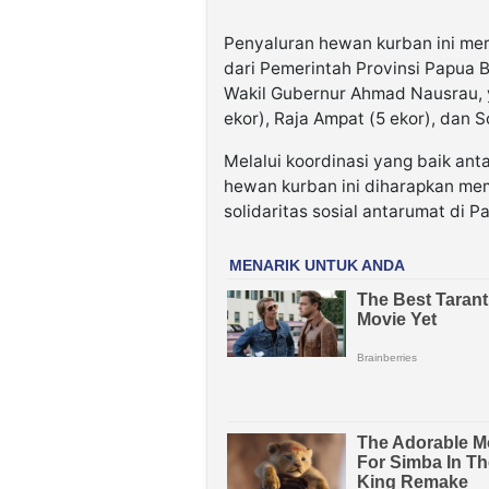
Penyaluran hewan kurban ini mer
dari Pemerintah Provinsi Papua 
Wakil Gubernur Ahmad Nausrau, 
ekor), Raja Ampat (5 ekor), dan S
Melalui koordinasi yang baik an
hewan kurban ini diharapkan me
solidaritas sosial antarumat di P