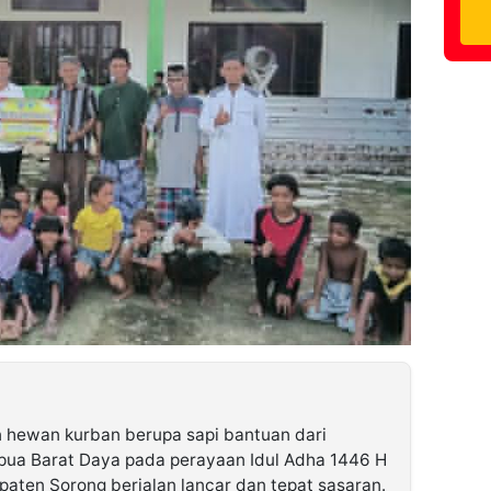
 hewan kurban berupa sapi bantuan dari
pua Barat Daya pada perayaan Idul Adha 1446 H
paten Sorong berjalan lancar dan tepat sasaran.