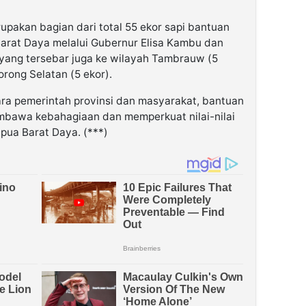
upakan bagian dari total 55 ekor sapi bantuan
Barat Daya melalui Gubernur Elisa Kambu dan
yang tersebar juga ke wilayah Tambrauw (5
orong Selatan (5 ekor).
tara pemerintah provinsi dan masyarakat, bantuan
mbawa kebahagiaan dan memperkuat nilai-nilai
apua Barat Daya. (***)