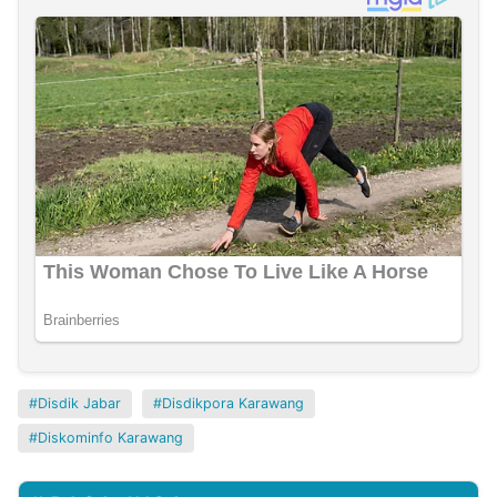
Disdik Jabar
Disdikpora Karawang
Diskominfo Karawang