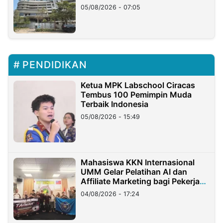
05/08/2026 - 07:05
PENDIDIKAN
Ketua MPK Labschool Ciracas
Tembus 100 Pemimpin Muda
Terbaik Indonesia
05/08/2026 - 15:49
Mahasiswa KKN Internasional
UMM Gelar Pelatihan AI dan
Affiliate Marketing bagi Pekerja
Migran Indonesia di Taiwan
04/08/2026 - 17:24