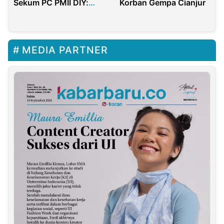
Sekum PC PMII DIY:
Korban Gempa Cianjur
Mahasiswa Harus
Sikapi dengan Tegas!
MEDIA PARTNER