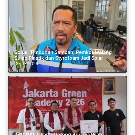
Solusi Timbunan Sampah, Pemkot Malang
Sulap Plastik dan Styrofoam Jadi Solar
30/07/2026
IMM DKI Jakarta Dorong Budaya Pilah