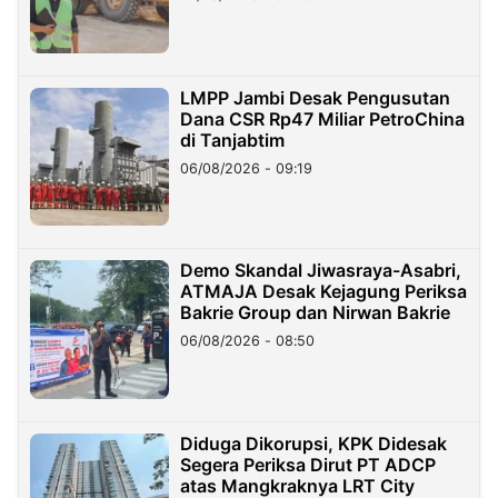
LMPP Jambi Desak Pengusutan
Dana CSR Rp47 Miliar PetroChina
di Tanjabtim
06/08/2026 - 09:19
Demo Skandal Jiwasraya-Asabri,
ATMAJA Desak Kejagung Periksa
Bakrie Group dan Nirwan Bakrie
06/08/2026 - 08:50
Diduga Dikorupsi, KPK Didesak
Segera Periksa Dirut PT ADCP
atas Mangkraknya LRT City