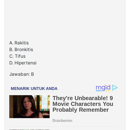
A. Rakitis
B. Bronkitis
C. Tifus
D. Hipertensi
Jawaban: B