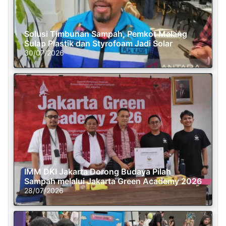
Solusi Timbunan Sampah, Pemkot Malang
Sulap Plastik dan Styrofoam Jadi Solar
30/07/2026
IMM DKI Jakarta Dorong Budaya Pilah
Sampah melalui Jakarta Green Academy 2026
28/07/2026