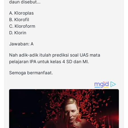
daun disebut…
A. Kloroplas
B. Klorofil
C. Kloroform
D. Klorin
Jawaban: A
Nah adik-adik itulah prediksi soal UAS mata
pelajaran IPA untuk kelas 4 SD dan MI.
Semoga bermanfaat.