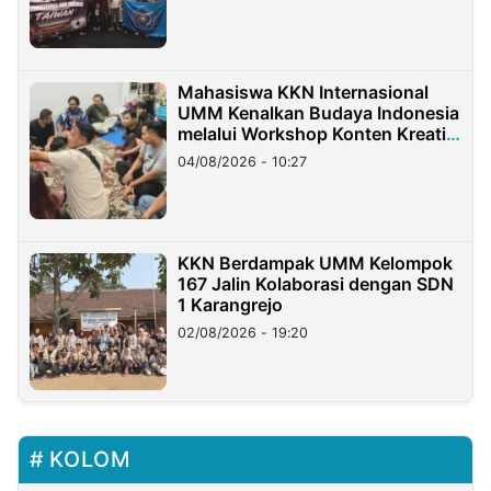
Mahasiswa KKN Internasional
UMM Kenalkan Budaya Indonesia
melalui Workshop Konten Kreatif
di Taiwan
04/08/2026 - 10:27
KKN Berdampak UMM Kelompok
167 Jalin Kolaborasi dengan SDN
1 Karangrejo
02/08/2026 - 19:20
KOLOM