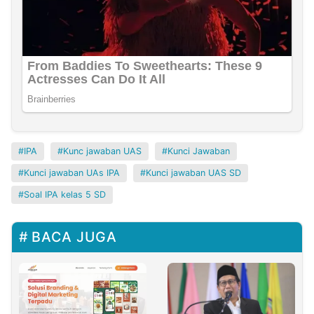
IPA
Kunc jawaban UAS
Kunci Jawaban
Kunci jawaban UAs IPA
Kunci jawaban UAS SD
Soal IPA kelas 5 SD
BACA JUGA