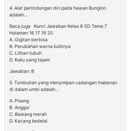
4. Alat perlindungan diri pada hewan Bunglon
adalah…
Baca juga
Kunci Jawaban Kelas 6 SD Tema 7
Halaman 16 17 19 20
A. Gigitan berbisa
B. Perubahan warna kulitnya
C. Lilitan tubuh
D. Kuku yang tajam
Jawaban: B
5. Tumbuhan yang menyimpan cadangan makanan
di dalam umbi adalah…
A. Pisang
B. Anggur
C. Bawang merah
D. Kacang kedelai