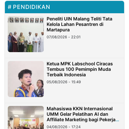
PENDIDIKAN
Peneliti UIN Malang Teliti Tata
Kelola Lahan Pesantren di
Martapura
07/08/2026 - 22:01
Ketua MPK Labschool Ciracas
Tembus 100 Pemimpin Muda
Terbaik Indonesia
05/08/2026 - 15:49
Mahasiswa KKN Internasional
UMM Gelar Pelatihan AI dan
Affiliate Marketing bagi Pekerja
Migran Indonesia di Taiwan
04/08/2026 - 17:24