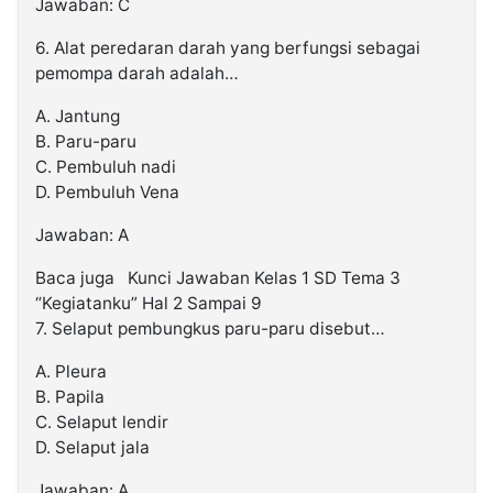
Jawaban: C
6. Alat peredaran darah yang berfungsi sebagai
pemompa darah adalah…
A. Jantung
B. Paru-paru
C. Pembuluh nadi
D. Pembuluh Vena
Jawaban: A
Baca juga
Kunci Jawaban Kelas 1 SD Tema 3
“Kegiatanku” Hal 2 Sampai 9
7. Selaput pembungkus paru-paru disebut…
A. Pleura
B. Papila
C. Selaput lendir
D. Selaput jala
Jawaban: A