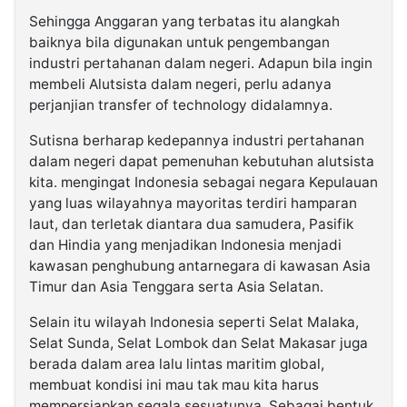
Sehingga Anggaran yang terbatas itu alangkah
baiknya bila digunakan untuk pengembangan
industri pertahanan dalam negeri. Adapun bila ingin
membeli Alutsista dalam negeri, perlu adanya
perjanjian transfer of technology didalamnya.
Sutisna berharap kedepannya industri pertahanan
dalam negeri dapat pemenuhan kebutuhan alutsista
kita. mengingat Indonesia sebagai negara Kepulauan
yang luas wilayahnya mayoritas terdiri hamparan
laut, dan terletak diantara dua samudera, Pasifik
dan Hindia yang menjadikan Indonesia menjadi
kawasan penghubung antarnegara di kawasan Asia
Timur dan Asia Tenggara serta Asia Selatan.
Selain itu wilayah Indonesia seperti Selat Malaka,
Selat Sunda, Selat Lombok dan Selat Makasar juga
berada dalam area lalu lintas maritim global,
membuat kondisi ini mau tak mau kita harus
mempersiapkan segala sesuatunya. Sebagai bentuk