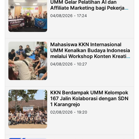
UMM Gelar Pelatihan AI dan
Affiliate Marketing bagi Pekerja
Migran Indonesia di Taiwan
04/08/2026 - 17:24
Mahasiswa KKN Internasional
UMM Kenalkan Budaya Indonesia
melalui Workshop Konten Kreatif
di Taiwan
04/08/2026 - 10:27
KKN Berdampak UMM Kelompok
167 Jalin Kolaborasi dengan SDN
1 Karangrejo
02/08/2026 - 19:20