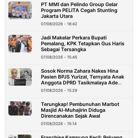
PT MMI dan Pelindo Group Gelar
Program PELITA Cegah Stunting
Jakarta Utara
07/08/2026 - 16:42
Jadi Makelar Perkara Bupati
Pemalang, KPK Tetapkan Gus Haris
Sebagai Tersangka
07/08/2026 - 15:45
Sosok Norma Zahara Nakes Hina
Pasien BPJS Yurizal, Ternyata Anak
Anggota DPRD Tasikmalaya Ade
Lukman
07/08/2026 - 15:29
Terungkap! Pembunuhan Marbot
Masjid Al-Muhajirin Diduga
Direncanakan Sejak Awal
07/08/2026 - 15:14
Franchise Kampung Kecil: Peluang