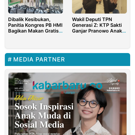
Dibalik Kesibukan,
Wakil Deputi TPN
Panitia Kongres PB HMI
Generasi Z: KTP Sakti
Bagikan Makan Gratis
Ganjar Pranowo Anak
Ke Warga
Muda Banget
MEDIA PARTNER