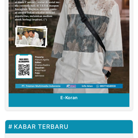
E-Koran
KABAR TERBARU