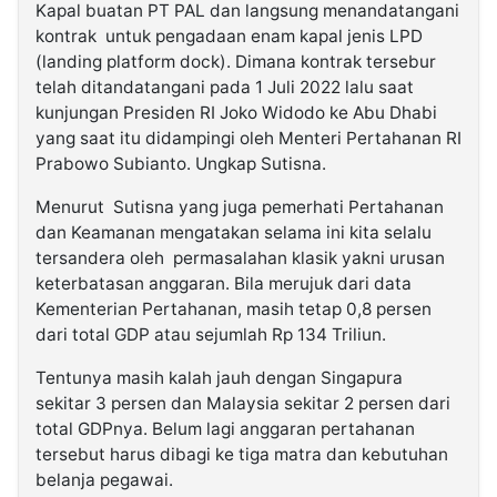
Kapal buatan PT PAL dan langsung menandatangani
kontrak untuk pengadaan enam kapal jenis LPD
(landing platform dock). Dimana kontrak tersebur
telah ditandatangani pada 1 Juli 2022 lalu saat
kunjungan Presiden RI Joko Widodo ke Abu Dhabi
yang saat itu didampingi oleh Menteri Pertahanan RI
Prabowo Subianto. Ungkap Sutisna.
Menurut Sutisna yang juga pemerhati Pertahanan
dan Keamanan mengatakan selama ini kita selalu
tersandera oleh permasalahan klasik yakni urusan
keterbatasan anggaran. Bila merujuk dari data
Kementerian Pertahanan, masih tetap 0,8 persen
dari total GDP atau sejumlah Rp 134 Triliun.
Tentunya masih kalah jauh dengan Singapura
sekitar 3 persen dan Malaysia sekitar 2 persen dari
total GDPnya. Belum lagi anggaran pertahanan
tersebut harus dibagi ke tiga matra dan kebutuhan
belanja pegawai.