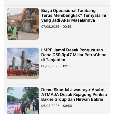
Biaya Operasional Tambang
Terus Membengkak? Ternyata Ini
yang Jadi Akar Masalahnya
07/08/2026 - 00:15
LMPP Jambi Desak Pengusutan
Dana CSR Rp47 Miliar PetroChina
di Tanjabtim
06/08/2026 - 09:19
Demo Skandal Jiwasraya-Asabri,
ATMAJA Desak Kejagung Periksa
Bakrie Group dan Nirwan Bakrie
06/08/2026 - 08:50