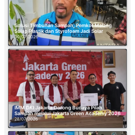
Solusi Timbunan Sampah, Pemkot Malang
Sulap Plastik dan Styrofoam Jadi Solar
30/07/2026
IMM DKI Jakarta Dorong Budaya Pilah
Sampah melalui Jakarta Green Academy 2026
28/07/2026