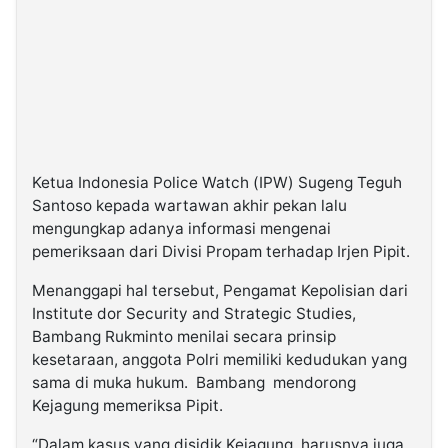
Ketua Indonesia Police Watch (IPW) Sugeng Teguh
Santoso kepada wartawan akhir pekan lalu
mengungkap adanya informasi mengenai
pemeriksaan dari Divisi Propam terhadap Irjen Pipit.
Menanggapi hal tersebut, Pengamat Kepolisian dari
Institute dor Security and Strategic Studies,
Bambang Rukminto menilai secara prinsip
kesetaraan, anggota Polri memiliki kedudukan yang
sama di muka hukum. Bambang mendorong
Kejagung memeriksa Pipit.
“Dalam kasus yang disidik Kejagung, harusnya juga