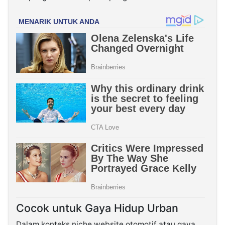
Cocok untuk Gaya Hidup Urban
Dalam konteks niche website otomotif atau gaya