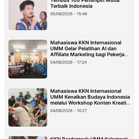
Tembus 100 Pemimpin Muda
Terbaik Indonesia
05/08/2026 - 15:49
Mahasiswa KKN Internasional
UMM Gelar Pelatihan AI dan
Affiliate Marketing bagi Pekerja
Migran Indonesia di Taiwan
04/08/2026 - 17:24
Mahasiswa KKN Internasional
UMM Kenalkan Budaya Indonesia
melalui Workshop Konten Kreatif
di Taiwan
04/08/2026 - 10:27