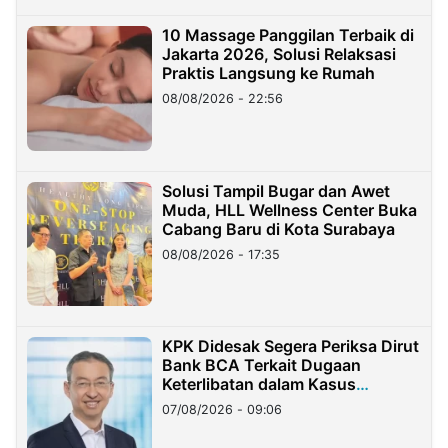
10 Massage Panggilan Terbaik di
Jakarta 2026, Solusi Relaksasi
Praktis Langsung ke Rumah
08/08/2026 - 22:56
Solusi Tampil Bugar dan Awet
Muda, HLL Wellness Center Buka
Cabang Baru di Kota Surabaya
08/08/2026 - 17:35
KPK Didesak Segera Periksa Dirut
Bank BCA Terkait Dugaan
Keterlibatan dalam Kasus
Hilangnya Dana Nasabah Rp2,58
07/08/2026 - 09:06
Miliar