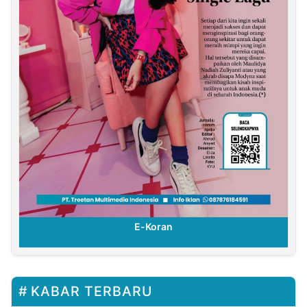
E-Koran
KABAR TERBARU