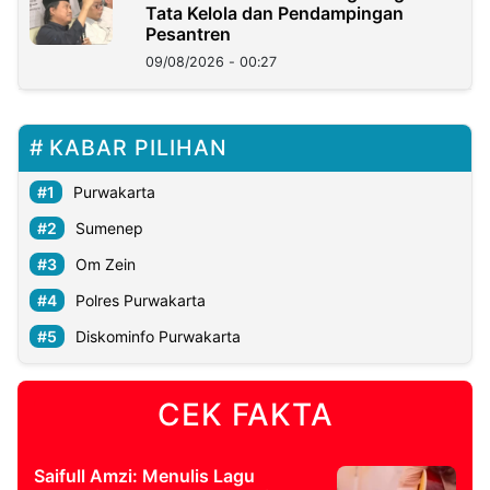
Tata Kelola dan Pendampingan
Pesantren
09/08/2026 - 00:27
KABAR PILIHAN
Purwakarta
Sumenep
Om Zein
Polres Purwakarta
Diskominfo Purwakarta
CEK FAKTA
Saifull Amzi: Menulis Lagu