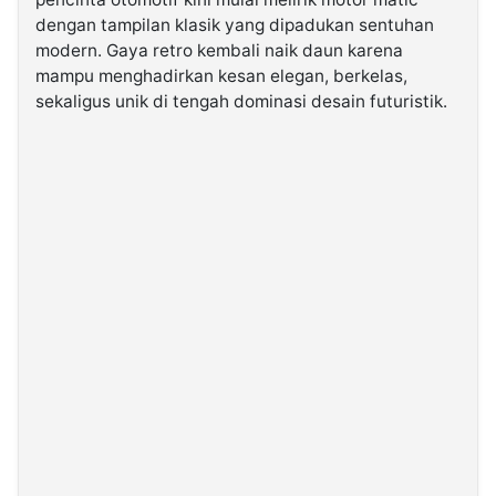
dengan tampilan klasik yang dipadukan sentuhan
modern. Gaya retro kembali naik daun karena
©
Kabarbaru.co
mampu menghadirkan kesan elegan, berkelas,
-
2026
sekaligus unik di tengah dominasi desain futuristik.
PT.
Kabarbaru
Media
Holding