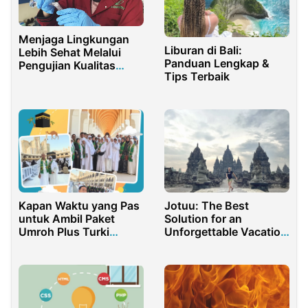
Menjaga Lingkungan
Liburan di Bali:
Lebih Sehat Melalui
Panduan Lengkap &
Pengujian Kualitas
Tips Terbaik
Udara
Kapan Waktu yang Pas
Jotuu: The Best
untuk Ambil Paket
Solution for an
Umroh Plus Turki
Unforgettable Vacation
Cappadocia?
in Indonesia