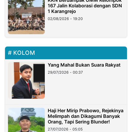
KKN Berdampak UMM Kelompok
167 Jalin Kolaborasi dengan SDN
1 Karangrejo
02/08/2026 - 19:20
KOLOM
Yang Mahal Bukan Suara Rakyat
29/07/2026 - 00:37
Haji Her Mirip Prabowo, Rejekinya
Melimpah dan Dikagumi Banyak
Orang, Tapi Sering Blunder!
27/07/2026 - 05:05