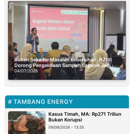
Bukan Sekadar Masalah Kebersihan, AZWI
Dorong Pengelolaan Sampah Organik Jadi
Solusi Krisis Iklim
04/07/2026
TAMBANG ENERGY
Kasus Timah, MA: Rp271 Triliun
Bukan Korupsi
09/08/2026 - 13:35