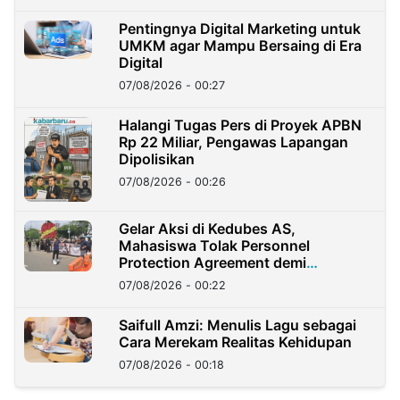
Pentingnya Digital Marketing untuk
UMKM agar Mampu Bersaing di Era
Digital
07/08/2026 - 00:27
Halangi Tugas Pers di Proyek APBN
Rp 22 Miliar, Pengawas Lapangan
Dipolisikan
07/08/2026 - 00:26
Gelar Aksi di Kedubes AS,
Mahasiswa Tolak Personnel
Protection Agreement demi
Kedaulatan Negara
07/08/2026 - 00:22
Saifull Amzi: Menulis Lagu sebagai
Cara Merekam Realitas Kehidupan
07/08/2026 - 00:18