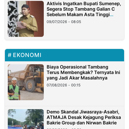
Aktivis Ingatkan Bupati Sumenep,
Segera Stop Tambang Galian C
Sebelum Makam Asta Tinggi
Longsor
09/07/2026 - 08:05
EKONOMI
Biaya Operasional Tambang
Terus Membengkak? Ternyata Ini
yang Jadi Akar Masalahnya
07/08/2026 - 00:15
Demo Skandal Jiwasraya-Asabri,
ATMAJA Desak Kejagung Periksa
Bakrie Group dan Nirwan Bakrie