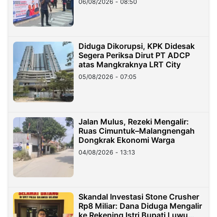
06/08/2026 - 08:50
Diduga Dikorupsi, KPK Didesak
Segera Periksa Dirut PT ADCP
atas Mangkraknya LRT City
05/08/2026 - 07:05
Jalan Mulus, Rezeki Mengalir:
Ruas Cimuntuk–Malangnengah
Dongkrak Ekonomi Warga
04/08/2026 - 13:13
Skandal Investasi Stone Crusher
Rp8 Miliar: Dana Diduga Mengalir
ke Rekening Istri Bupati Luwu