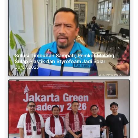
Solusi Timbunan Sampah, Pemkot Malang
Sulap Plastik dan Styrofoam Jadi Solar
30/07/2026