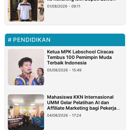
Timur
01/08/2026 - 09:11
PENDIDIKAN
Ketua MPK Labschool Ciracas
Tembus 100 Pemimpin Muda
Terbaik Indonesia
05/08/2026 - 15:49
Mahasiswa KKN Internasional
UMM Gelar Pelatihan AI dan
Affiliate Marketing bagi Pekerja
Migran Indonesia di Taiwan
04/08/2026 - 17:24