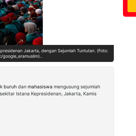
residenan Jakarta, dengan Sejumlah Tuntutan. (Foto:
/google_eramuslim)..
ok
buruh
dan
mahasiswa
mengusung sejumlah
sekitar Istana Kepresidenan, Jakarta, Kamis