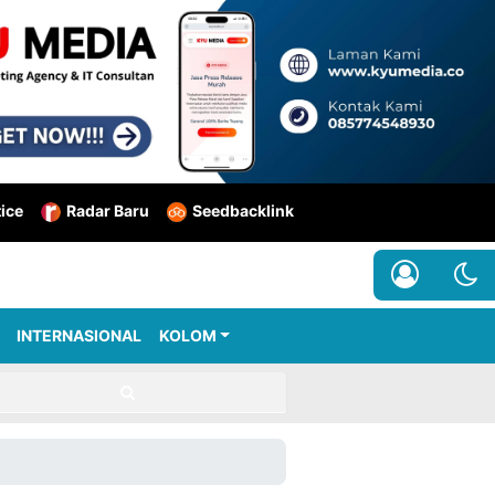
tice
Radar Baru
Seedbacklink
INTERNASIONAL
KOLOM