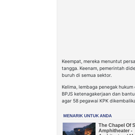
Keempat, mereka menuntut persa
tangga. Keenam, pemerintah did
buruh di semua sektor.
Kelima, lembaga penegak hukum 
BPJS ketenagakerjaan dan bantu
agar 58 pegawai KPK dikembalika