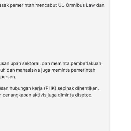
esak pemerintah mencabut UU Omnibus Law dan
san upah sektoral, dan meminta pemberlakuan
uruh dan mahasiswa juga meminta pemerintah
persen.
san hubungan kerja (PHK) sepihak dihentikan.
n penangkapan aktivis juga diminta disetop.