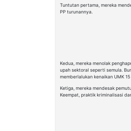
Tuntutan pertama, mereka mend
PP turunannya.
Kedua, mereka menolak penghapu
upah sektoral seperti semula. B
memberlalukan kenaikan UMK 15 
Ketiga, mereka mendesak pemutu
Keempat, praktik kriminalisasi da