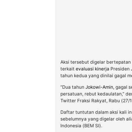
Aksi tersebut digelar bertepat
terkait
evaluasi kinerja
Presiden
tahun kedua yang dinilai gagal m
“Dua tahun
Jokowi-Amin,
gagal s
persatuan, rebut kedaulatan,” de
Twitter Fraksi Rakyat, Rabu (27/1
Daftar tuntutan dalam aksi kali i
sebelumnya yang digelar oleh al
Indonesia (BEM SI).