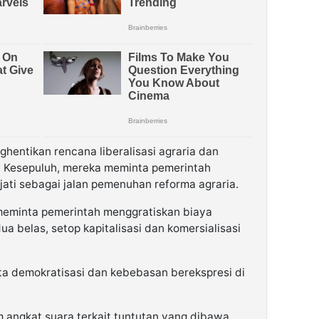
hentikan rencana liberalisasi agraria dan
 Kesepuluh, mereka meminta pemerintah
jati sebagai jalan pemenuhan reforma agraria.
meminta pemerintah menggratiskan biaya
a belas, setop kapitalisasi dan komersialisasi
ta demokratisasi dan kebebasan berekspresi di
m angkat suara terkait tuntutan yang dibawa