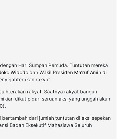
an dengan Hari Sumpah Pemuda. Tuntutan mereka
Joko Widodo
dan Wakil Presiden
Ma’ruf Amin
di
enyejahterakan rakyat.
ejahterakan rakyat. Saatnya rakyat bangun
mikian dikutip dari seruan aksi yang unggah akun
0).
ni bertambah dari jumlah tuntutan di aksi sepekan
iansi Badan Eksekutif Mahasiswa Seluruh