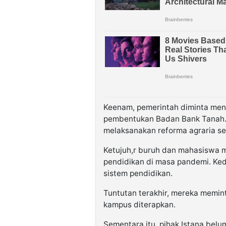
Keenam, pemerintah diminta meng
pembentukan Badan Bank Tanah.
melaksanakan reforma agraria se
Ketujuh,r buruh dan mahasiswa 
pendidikan di masa pandemi. Kedu
sistem pendidikan.
Tuntutan terakhir, mereka memin
kampus diterapkan.
Sementara itu, pihak Istana belu