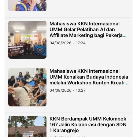
Mahasiswa KKN Internasional
UMM Gelar Pelatihan AI dan
Affiliate Marketing bagi Pekerja
Migran Indonesia di Taiwan
04/08/2026 - 17:24
Mahasiswa KKN Internasional
UMM Kenalkan Budaya Indonesia
melalui Workshop Konten Kreatif
di Taiwan
04/08/2026 - 10:27
KKN Berdampak UMM Kelompok
167 Jalin Kolaborasi dengan SDN
1 Karangrejo