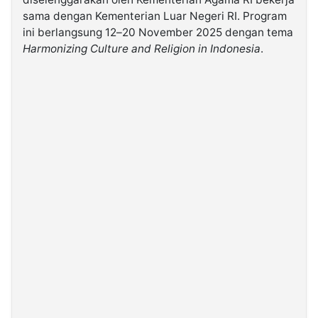
sama dengan Kementerian Luar Negeri RI. Program
ini berlangsung 12–20 November 2025 dengan tema
©
Kabarbaru.co
Harmonizing Culture and Religion in Indonesia
.
-
2026
PT.
Kabarbaru
Media
Holding