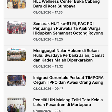
HLL Wellness Center Buka Cabang
Baru di Kota Surabaya
08/08/2026 - 17:35
Semarak HUT ke-81 RI, PAC PDI
Perjuangan Purwakarta Ajak Warga
Hidupkan Semangat Gotong Royong
08/08/2026 - 15:25
Menggugat Nalar Hukum di Rokan
Hulu: Swadaya Perbaiki Jalan, Camat
dan Kades Malah Diperkarakan
08/08/2026 - 13:32
Imigrasi Gorontalo Perkuat TIMPORA
Cegah TPPO dan Awasi Orang Asing
08/08/2026 - 09:47
Peneliti UIN Malang Teliti Tata Kelola
Lahan Pesantren di Martapura
07/08/2026 - 22:01