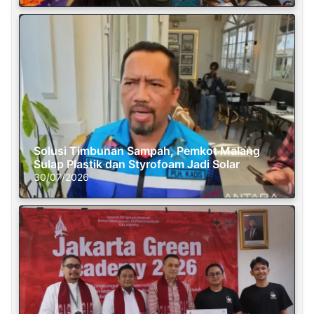
Solusi Timbunan Sampah, Pemkot Malang
Sulap Plastik dan Styrofoam Jadi Solar
30/07/2026