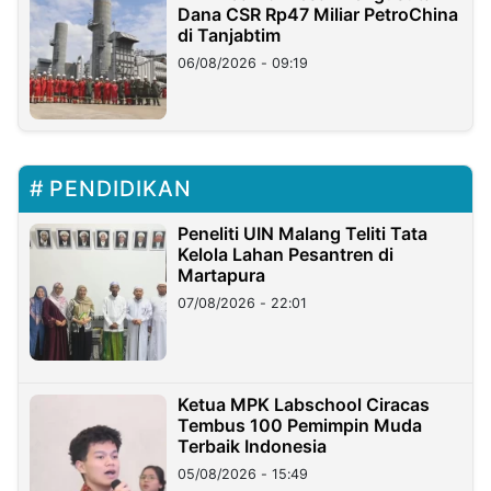
Dana CSR Rp47 Miliar PetroChina
di Tanjabtim
06/08/2026 - 09:19
PENDIDIKAN
Peneliti UIN Malang Teliti Tata
Kelola Lahan Pesantren di
Martapura
07/08/2026 - 22:01
Ketua MPK Labschool Ciracas
Tembus 100 Pemimpin Muda
Terbaik Indonesia
05/08/2026 - 15:49