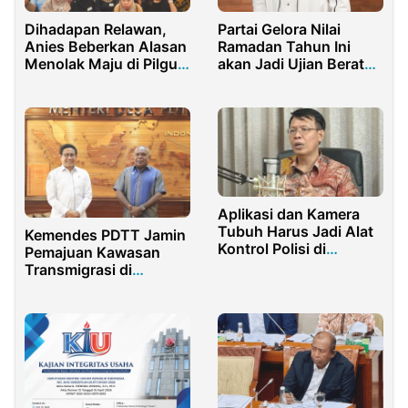
Dihadapan Relawan,
Partai Gelora Nilai
Anies Beberkan Alasan
Ramadan Tahun Ini
Menolak Maju di Pilgub
akan Jadi Ujian Berat
Jabar
Bagi Umat Islam
Aplikasi dan Kamera
Tubuh Harus Jadi Alat
Kemendes PDTT Jamin
Kontrol Polisi di
Pemajuan Kawasan
Lapangan
Transmigrasi di
Merauke