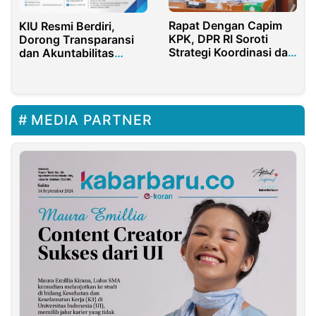
Rapat Dengan Capim
KIU Resmi Berdiri,
KPK, DPR RI Soroti
Dorong Transparansi
Strategi Koordinasi dan
dan Akuntabilitas
Optimalisasi
Korporasi Nasional
Pencegahan
MEDIA PARTNER