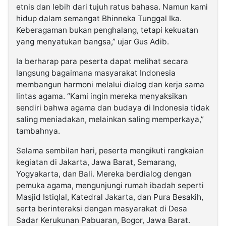
etnis dan lebih dari tujuh ratus bahasa. Namun kami
hidup dalam semangat Bhinneka Tunggal Ika.
Keberagaman bukan penghalang, tetapi kekuatan
yang menyatukan bangsa,” ujar Gus Adib.
Ia berharap para peserta dapat melihat secara
langsung bagaimana masyarakat Indonesia
membangun harmoni melalui dialog dan kerja sama
lintas agama. “Kami ingin mereka menyaksikan
sendiri bahwa agama dan budaya di Indonesia tidak
saling meniadakan, melainkan saling memperkaya,”
tambahnya.
Selama sembilan hari, peserta mengikuti rangkaian
kegiatan di Jakarta, Jawa Barat, Semarang,
Yogyakarta, dan Bali. Mereka berdialog dengan
pemuka agama, mengunjungi rumah ibadah seperti
Masjid Istiqlal, Katedral Jakarta, dan Pura Besakih,
serta berinteraksi dengan masyarakat di Desa
Sadar Kerukunan Pabuaran, Bogor, Jawa Barat.