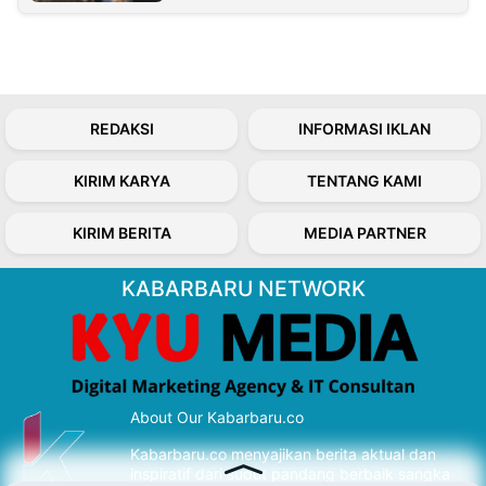
REDAKSI
INFORMASI IKLAN
KIRIM KARYA
TENTANG KAMI
KIRIM BERITA
MEDIA PARTNER
KABARBARU NETWORK
About Our Kabarbaru.co
Kabarbaru.co menyajikan berita aktual dan
inspiratif dari sudut pandang berbaik sangka