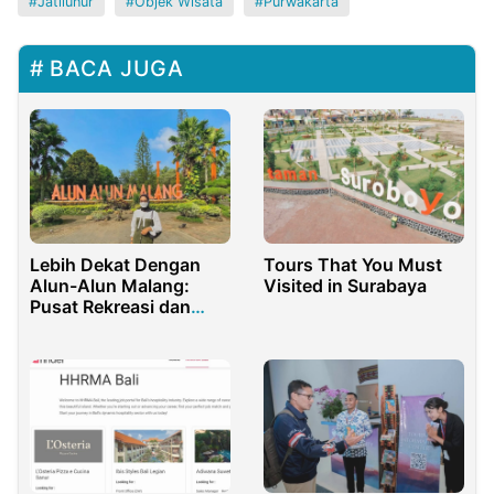
Jatiluhur
Objek Wisata
Purwakarta
BACA JUGA
Lebih Dekat Dengan
Tours That You Must
Alun-Alun Malang:
Visited in Surabaya
Pusat Rekreasi dan
Relaksasi Keluarga