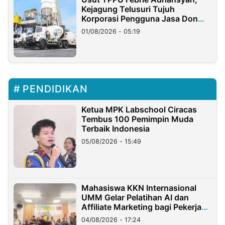
Kejagung Telusuri Tujuh
Korporasi Pengguna Jasa Don
Ritto
01/08/2026 - 05:19
PENDIDIKAN
Ketua MPK Labschool Ciracas
Tembus 100 Pemimpin Muda
Terbaik Indonesia
05/08/2026 - 15:49
Mahasiswa KKN Internasional
UMM Gelar Pelatihan AI dan
Affiliate Marketing bagi Pekerja
Migran Indonesia di Taiwan
04/08/2026 - 17:24