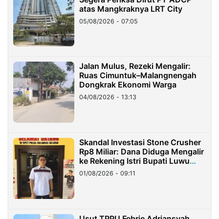
atas Mangkraknya LRT City
05/08/2026 - 07:05
Jalan Mulus, Rezeki Mengalir:
Ruas Cimuntuk–Malangnengah
Dongkrak Ekonomi Warga
04/08/2026 - 13:13
Skandal Investasi Stone Crusher
Rp8 Miliar: Dana Diduga Mengalir
ke Rekening Istri Bupati Luwu
Timur
01/08/2026 - 09:11
Usut TPPU Febrie Adriansyah,