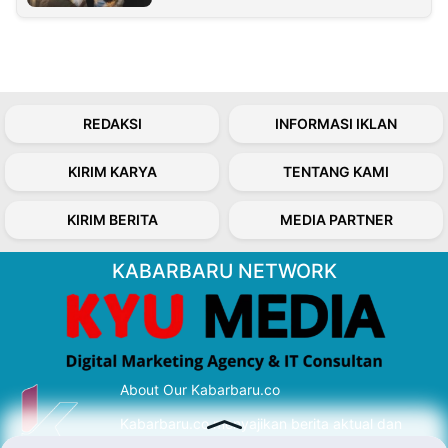
REDAKSI
INFORMASI IKLAN
KIRIM KARYA
TENTANG KAMI
KIRIM BERITA
MEDIA PARTNER
KABARBARU NETWORK
About Our Kabarbaru.co
Kabarbaru.co menyajikan berita aktual dan
inspiratif dari sudut pandang berbaik sangka