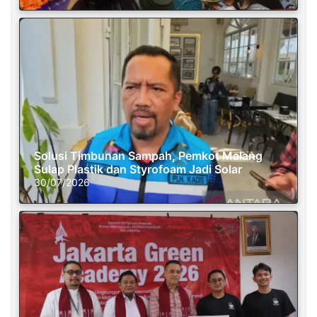
Solusi Timbunan Sampah, Pemkot Malang
Sulap Plastik dan Styrofoam Jadi Solar
30/07/2026