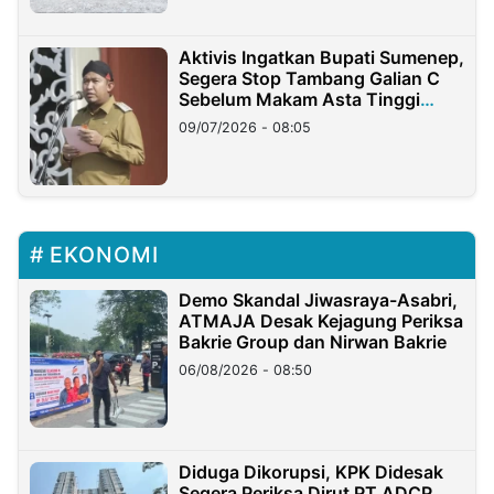
Aktivis Ingatkan Bupati Sumenep,
Segera Stop Tambang Galian C
Sebelum Makam Asta Tinggi
Longsor
09/07/2026 - 08:05
EKONOMI
Demo Skandal Jiwasraya-Asabri,
ATMAJA Desak Kejagung Periksa
Bakrie Group dan Nirwan Bakrie
06/08/2026 - 08:50
Diduga Dikorupsi, KPK Didesak
Segera Periksa Dirut PT ADCP