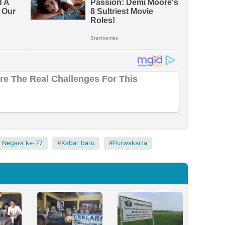
a Negara ke-77
Kabar baru
Purwakarta