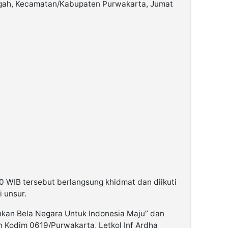
ngah, Kecamatan/Kabupaten Purwakarta, Jumat
0 WIB tersebut berlangsung khidmat dan diikuti
i unsur.
an Bela Negara Untuk Indonesia Maju” dan
 Kodim 0619/Purwakarta, Letkol Inf Ardha