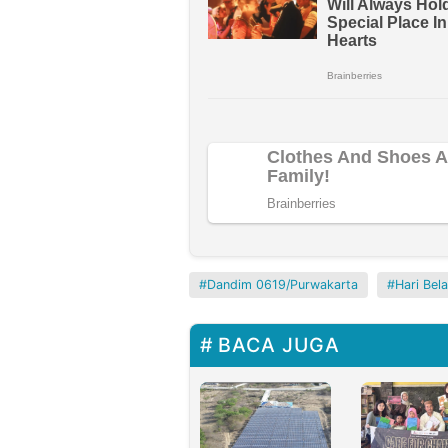
Dandim 0619/Purwakarta
Hari Bel
BACA JUGA