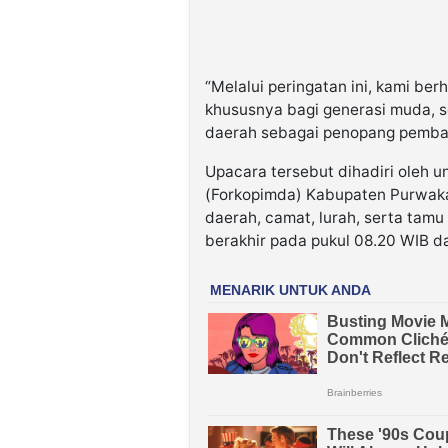
“Melalui peringatan ini, kami ber
khususnya bagi generasi muda, s
daerah sebagai penopang pemban
Upacara tersebut dihadiri oleh 
(Forkopimda) Kabupaten Purwakar
daerah, camat, lurah, serta tamu
berakhir pada pukul 08.20 WIB da