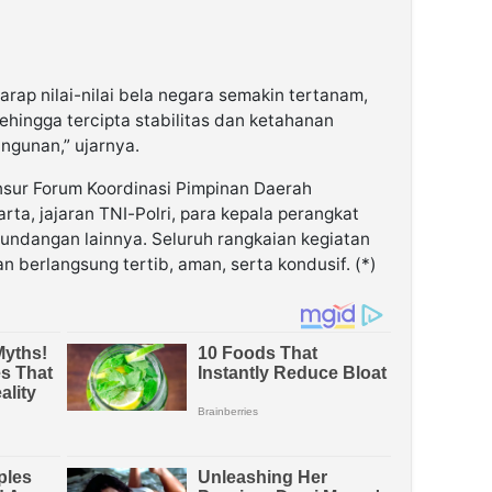
harap nilai-nilai bela negara semakin tertanam,
ehingga tercipta stabilitas dan ketahanan
gunan,” ujarnya.
unsur Forum Koordinasi Pimpinan Daerah
ta, jajaran TNI-Polri, para kepala perangkat
 undangan lainnya. Seluruh rangkaian kegiatan
n berlangsung tertib, aman, serta kondusif. (*)