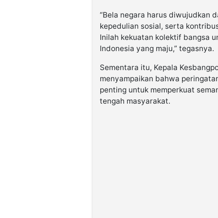
“Bela negara harus diwujudkan da
kepedulian sosial, serta kontrib
Inilah kekuatan kolektif bangsa
Indonesia yang maju,” tegasnya.
Sementara itu, Kepala Kesbang
menyampaikan bahwa peringata
penting untuk memperkuat sema
tengah masyarakat.