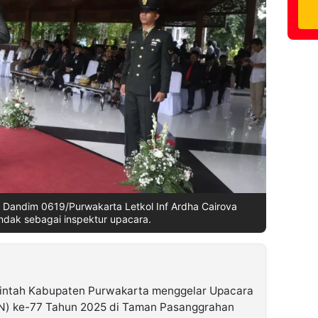
7, Dandim 0619/Purwakarta Letkol Inf Ardha Cairova
indak sebagai inspektur upacara.
intah Kabupaten Purwakarta menggelar Upacara
BN) ke-77 Tahun 2025 di Taman Pasanggrahan