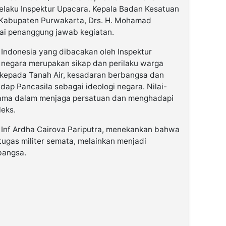
, selaku Inspektur Upacara. Kepala Badan Kesatuan
) Kabupaten Purwakarta, Drs. H. Mohamad
ai penanggung jawab kegiatan.
Indonesia yang dibacakan oleh Inspektur
 negara merupakan sikap dan perilaku warga
 kepada Tanah Air, kesadaran berbangsa dan
dap Pancasila sebagai ideologi negara. Nilai-
utama dalam menjaga persatuan dan menghadapi
leks.
 Inf Ardha Cairova Pariputra, menekankan bahwa
tugas militer semata, melainkan menjadi
bangsa.