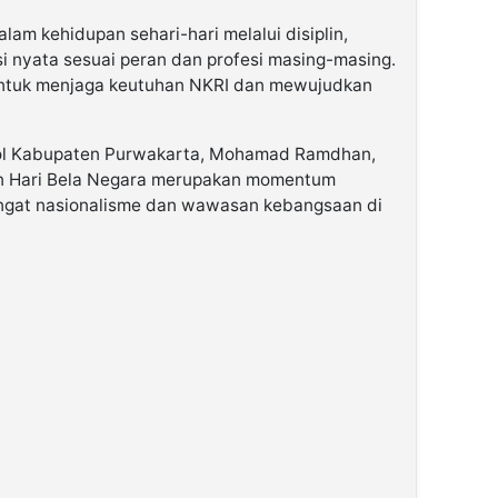
lam kehidupan sehari-hari melalui disiplin,
usi nyata sesuai peran dan profesi masing-masing.
 untuk menjaga keutuhan NKRI dan mewujudkan
pol Kabupaten Purwakarta, Mohamad Ramdhan,
n Hari Bela Negara merupakan momentum
ngat nasionalisme dan wawasan kebangsaan di