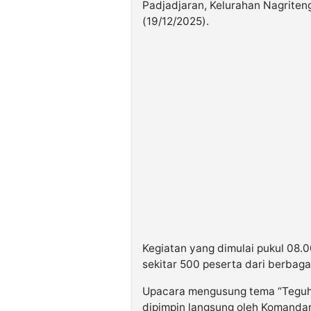
Padjadjaran, Kelurahan Nagrite
(19/12/2025).
Kegiatan yang dimulai pukul 08.0
sekitar 500 peserta dari berbaga
Upacara mengusung tema “Teguhk
dipimpin langsung oleh Komandan