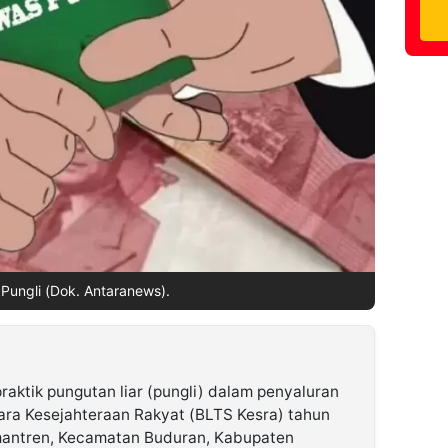
i Pungli (Dok. Antaranews).
aktik pungutan liar (pungli) dalam penyaluran
ra Kesejahteraan Rakyat (BLTS Kesra) tahun
mantren, Kecamatan Buduran, Kabupaten