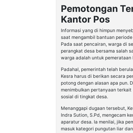
Pemotongan Terj
Kantor Pos
Informasi yang di himpun menye
saat mengambil bantuan periode
Pada saat pencairan, warga di s
perangkat desa bersama salah sa
warga adalah untuk pemerataan b
Padahal, pemerintah telah beru
Kesra harus di berikan secara p
potong dengan alasan apa pun. D
menimbulkan pertanyaan terkai
sosial di tingkat desa.
Menanggapi dugaan tersebut, Ke
Indra Sution, S.Pd, mengecam ke
aparatur desa. Ia menilai, jika 
masuk kategori pungutan liar da