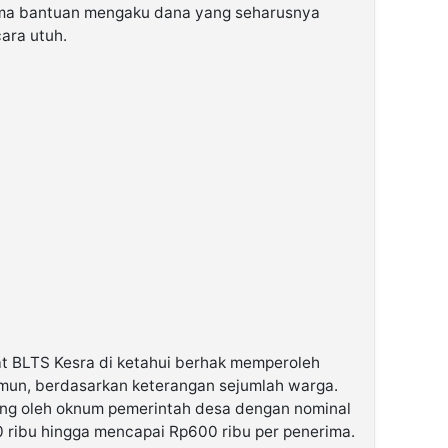
ima bantuan mengaku dana yang seharusnya
cara utuh.
t BLTS Kesra di ketahui berhak memperoleh
mun, berdasarkan keterangan sejumlah warga.
ong oleh oknum pemerintah desa dengan nominal
0 ribu hingga mencapai Rp600 ribu per penerima.