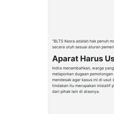
“BLTS Kesra adalah hak penuh ma
secara utuh sesuai aturan pemerin
Aparat Harus U
Indra menambahkan, warga yang m
melaporkan dugaan pemotongan t
mendesak agar kasus ini di usut
tindakan itu merupakan inisiatif
dari pihak lain di atasnya.