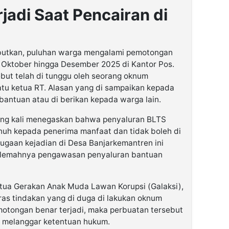
adi Saat Pencairan di
butkan, puluhan warga mengalami pemotongan
 Oktober hingga Desember 2025 di Kantor Pos.
ebut telah di tunggu oleh seorang oknum
tu ketua RT. Alasan yang di sampaikan kepada
antuan atau di berikan kepada warga lain.
lang kali menegaskan bahwa penyaluran BLTS
enuh kepada penerima manfaat dan tidak boleh di
ugaan kejadian di Desa Banjarkemantren ini
t lemahnya pengawasan penyaluran bantuan
tua Gerakan Anak Muda Lawan Korupsi (Galaksi),
ras tindakan yang di duga di lakukan oknum
pemotongan benar terjadi, maka perbuatan tersebut
n melanggar ketentuan hukum.