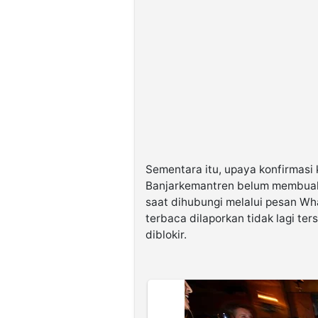
Sementara itu, upaya konfirmasi
Banjarkemantren belum membuah
saat dihubungi melalui pesan Wh
terbaca dilaporkan tidak lagi t
diblokir.