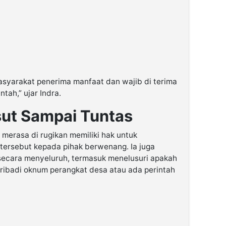
syarakat penerima manfaat dan wajib di terima
tah,” ujar Indra.
sut Sampai Tuntas
erasa di rugikan memiliki hak untuk
ersebut kepada pihak berwenang. Ia juga
 secara menyeluruh, termasuk menelusuri apakah
 pribadi oknum perangkat desa atau ada perintah