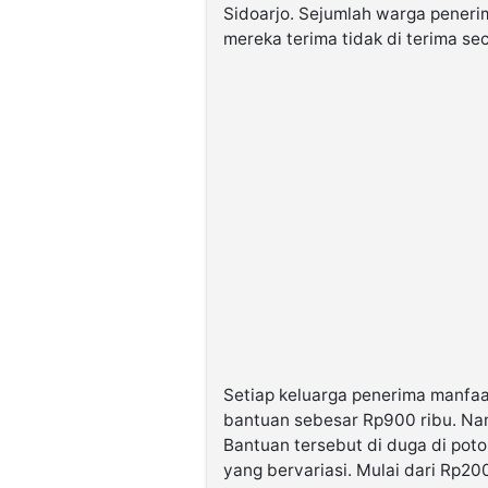
Sidoarjo. Sejumlah warga pener
mereka terima tidak di terima se
Setiap keluarga penerima manfaa
bantuan sebesar Rp900 ribu. Na
Bantuan tersebut di duga di pot
yang bervariasi. Mulai dari Rp20