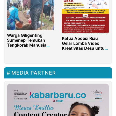
Warga Giligenting
Ketua Apdesi Riau
Sumenep Temukan
Gelar Lomba Video
Tengkorak Manusia
Kreativitas Desa untuk
saat Gali Kuburan
Semarakkan HUT RI Ke-
80
MEDIA PARTNER