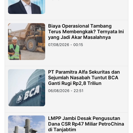
Miliar
Biaya Operasional Tambang
Terus Membengkak? Ternyata Ini
yang Jadi Akar Masalahnya
07/08/2026 - 00:15
PT Paramitra Alfa Sekuritas dan
Sejumlah Nasabah Tuntut BCA
Ganti Rugi Rp2,8 Triliun
06/08/2026 - 22:51
LMPP Jambi Desak Pengusutan
Dana CSR Rp47 Miliar PetroChina
di Tanjabtim