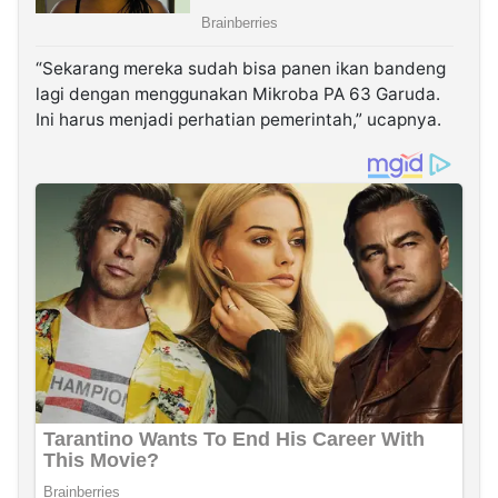
“Sekarang mereka sudah bisa panen ikan bandeng
lagi dengan menggunakan Mikroba PA 63 Garuda.
Ini harus menjadi perhatian pemerintah,” ucapnya.