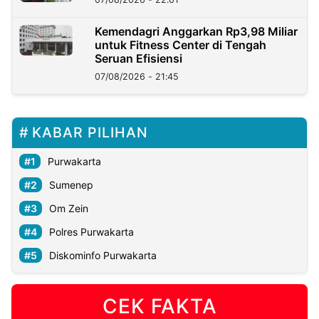
Kemendagri Anggarkan Rp3,98 Miliar
untuk Fitness Center di Tengah
Seruan Efisiensi
07/08/2026 - 21:45
KABAR PILIHAN
Purwakarta
Sumenep
Om Zein
Polres Purwakarta
Diskominfo Purwakarta
CEK FAKTA