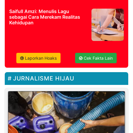
Saifull Amzi: Menulis Lagu
sebagai Cara Merekam Realitas
Kehidupan
Laporkan Hoaks
Cek Fakta Lain
JURNALISME HIJAU