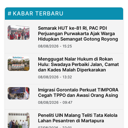
KABAR TERBARU
Semarak HUT ke-81 RI, PAC PDI
Perjuangan Purwakarta Ajak Warga
Hidupkan Semangat Gotong Royong
08/08/2026 - 15:25
Menggugat Nalar Hukum di Rokan
Hulu: Swadaya Perbaiki Jalan, Camat
dan Kades Malah Diperkarakan
08/08/2026 - 13:32
Imigrasi Gorontalo Perkuat TIMPORA
Cegah TPPO dan Awasi Orang Asing
08/08/2026 - 09:47
Peneliti UIN Malang Teliti Tata Kelola
Lahan Pesantren di Martapura
07/08/2026 - 22:01