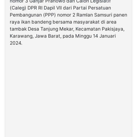
nomor 3 Ganjar Pranowo dan Calon Legislatif
(Caleg) DPR RI Dapil VII dari Partai Persatuan
Pembangunan (PPP) nomor 2 Ramlan Samsuri panen
©
Kabarbaru.co
raya ikan bandeng bersama masyarakat di area
-
2026
tambak Desa Tanjung Mekar, Kecamatan Pakisjaya,
Karawang, Jawa Barat, pada Minggu 14 Januari
2024.
PT.
Kabarbaru
Media
Holding