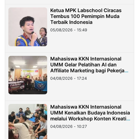
Ketua MPK Labschool Ciracas
Tembus 100 Pemimpin Muda
Terbaik Indonesia
05/08/2026 - 15:49
Mahasiswa KKN Internasional
UMM Gelar Pelatihan AI dan
Affiliate Marketing bagi Pekerja
Migran Indonesia di Taiwan
04/08/2026 - 17:24
Mahasiswa KKN Internasional
UMM Kenalkan Budaya Indonesia
melalui Workshop Konten Kreatif
di Taiwan
04/08/2026 - 10:27