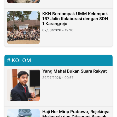
KKN Berdampak UMM Kelompok
167 Jalin Kolaborasi dengan SDN
1 Karangrejo
02/08/2026 - 19:20
KOLOM
Yang Mahal Bukan Suara Rakyat
29/07/2026 - 00:37
Haji Her Mirip Prabowo, Rejekinya
Melimpah dan Dikagumi Banyak