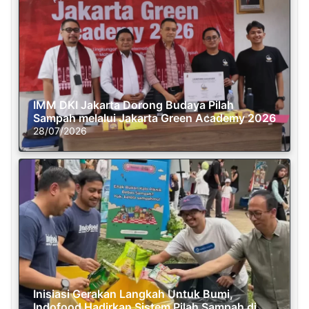
IMM DKI Jakarta Dorong Budaya Pilah
Sampah melalui Jakarta Green Academy 2026
28/07/2026
Inisiasi Gerakan Langkah Untuk Bumi,
Indofood Hadirkan Sistem Pilah Sampah di