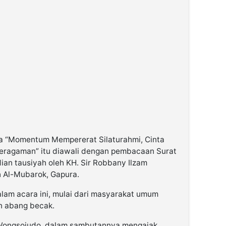
a “Momentum Mempererat Silaturahmi, Cinta
eragaman” itu diawali dengan pembacaan Surat
ian tausiyah oleh KH. Sir Robbany Ilzam
 Al-Mubarok, Gapura.
alam acara ini, mulai dari masyarakat umum
n abang becak.
Wongsojudo, dalam sambutannya mengajak