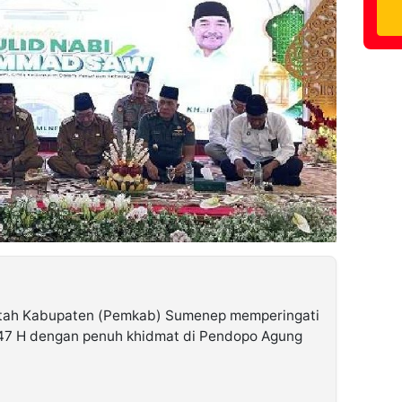
tah Kabupaten (Pemkab) Sumenep memperingati
7 H dengan penuh khidmat di Pendopo Agung