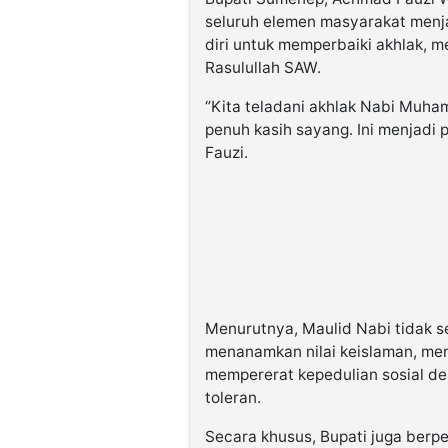
seluruh elemen masyarakat menj
diri untuk memperbaiki akhlak, 
Rasulullah SAW.
“Kita teladani akhlak Nabi Muha
penuh kasih sayang. Ini menjadi
Fauzi.
Menurutnya, Maulid Nabi tidak se
menanamkan nilai keislaman, m
mempererat kepedulian sosial d
toleran.
Secara khusus, Bupati juga berp