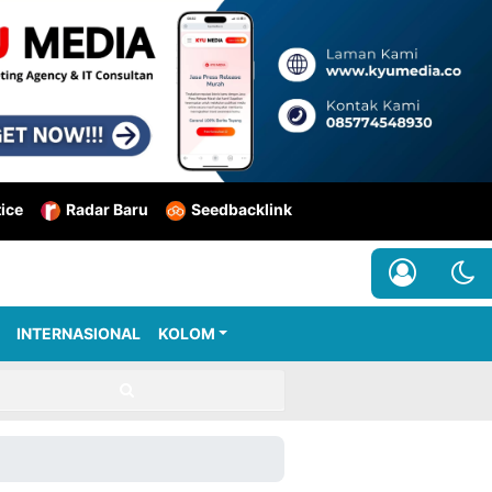
tice
Radar Baru
Seedbacklink
INTERNASIONAL
KOLOM