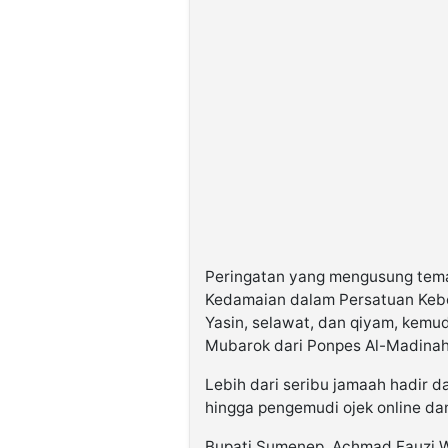
Peringatan yang mengusung tem
Kedamaian dalam Persatuan Keb
Yasin, selawat, dan qiyam, kemud
Mubarok dari Ponpes Al-Madinah
Lebih dari seribu jamaah hadir d
hingga pengemudi ojek online da
Bupati Sumenep, Achmad Fauzi 