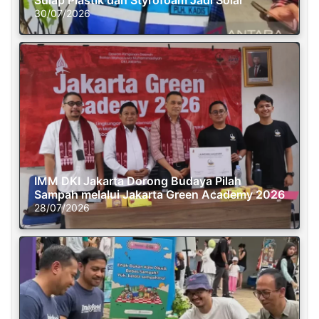
Sulap Plastik dan Styrofoam Jadi Solar
30/07/2026
IMM DKI Jakarta Dorong Budaya Pilah
Sampah melalui Jakarta Green Academy 2026
28/07/2026