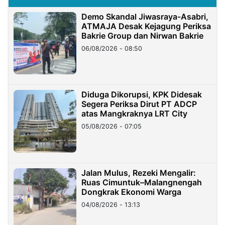
Demo Skandal Jiwasraya-Asabri,
ATMAJA Desak Kejagung Periksa
Bakrie Group dan Nirwan Bakrie
06/08/2026 - 08:50
Diduga Dikorupsi, KPK Didesak
Segera Periksa Dirut PT ADCP
atas Mangkraknya LRT City
05/08/2026 - 07:05
Jalan Mulus, Rezeki Mengalir:
Ruas Cimuntuk–Malangnengah
Dongkrak Ekonomi Warga
04/08/2026 - 13:13