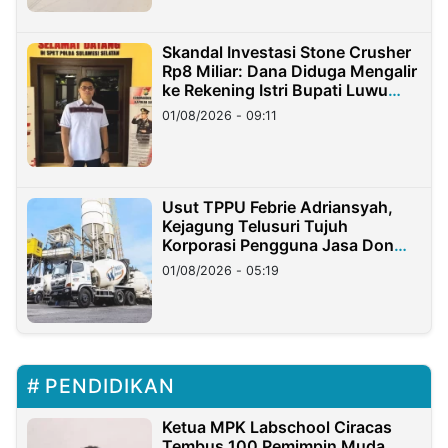
Skandal Investasi Stone Crusher
Rp8 Miliar: Dana Diduga Mengalir
ke Rekening Istri Bupati Luwu
Timur
01/08/2026 - 09:11
Usut TPPU Febrie Adriansyah,
Kejagung Telusuri Tujuh
Korporasi Pengguna Jasa Don
Ritto
01/08/2026 - 05:19
PENDIDIKAN
Ketua MPK Labschool Ciracas
Tembus 100 Pemimpin Muda