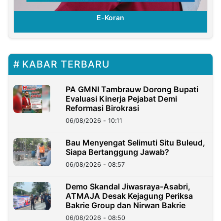
E-Koran
KABAR TERBARU
PA GMNI Tambrauw Dorong Bupati
Evaluasi Kinerja Pejabat Demi
Reformasi Birokrasi
06/08/2026 - 10:11
Bau Menyengat Selimuti Situ Buleud,
Siapa Bertanggung Jawab?
06/08/2026 - 08:57
Demo Skandal Jiwasraya-Asabri,
ATMAJA Desak Kejagung Periksa
Bakrie Group dan Nirwan Bakrie
06/08/2026 - 08:50