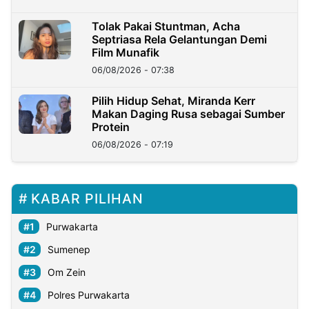
Tolak Pakai Stuntman, Acha
Septriasa Rela Gelantungan Demi
Film Munafik
06/08/2026 - 07:38
Pilih Hidup Sehat, Miranda Kerr
Makan Daging Rusa sebagai Sumber
Protein
06/08/2026 - 07:19
KABAR PILIHAN
Purwakarta
Sumenep
Om Zein
Polres Purwakarta