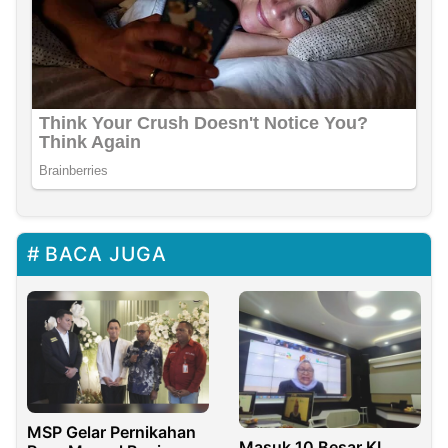
BACA JUGA
MSP Gelar Pernikahan
Masuk 10 Besar KI