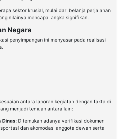
pa sektor krusial, mulai dari belanja perjalanan
ang nilainya mencapai angka signifikan.
ian Negara
kasi penyimpangan ini menyasar pada realisasi
a.
suaian antara laporan kegiatan dengan fakta di
ang menjadi temuan antara lain:
n Dinas
: Ditemukan adanya verifikasi dokumen
nsportasi dan akomodasi anggota dewan serta