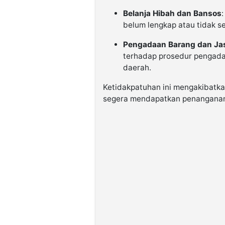
Belanja Hibah dan Bansos
belum lengkap atau tidak s
Pengadaan Barang dan Ja
terhadap prosedur pengad
daerah.
Ketidakpatuhan ini mengakibatka
segera mendapatkan penangana