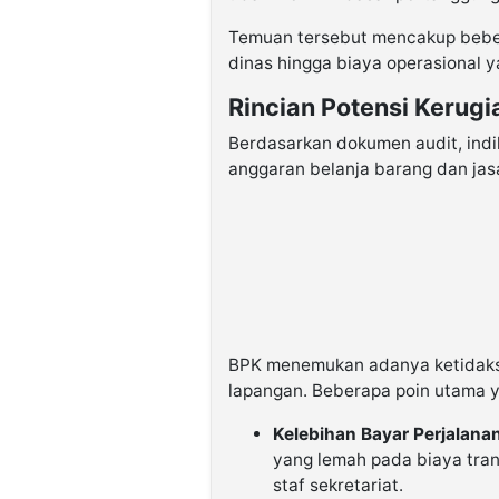
Temuan tersebut mencakup bebera
dinas hingga biaya operasional y
Rincian Potensi Kerug
Berdasarkan dokumen audit, indi
anggaran belanja barang dan jas
BPK menemukan adanya ketidakse
lapangan. Beberapa poin utama y
Kelebihan Bayar Perjalana
yang lemah pada biaya tra
staf sekretariat.