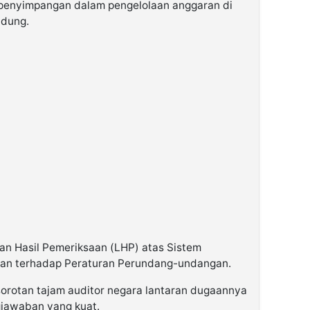
penyimpangan dalam pengelolaan anggaran di
ndung.
an Hasil Pemeriksaan (LHP) atas Sistem
han terhadap Peraturan Perundang-undangan.
orotan tajam auditor negara lantaran dugaannya
gjawaban yang kuat.