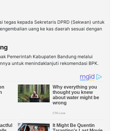
i tegas kepada Sekretaris DPRD (Sekwan) untuk
pengembalian uang ke kas daerah sesuai dengan
ung
hak Pemerintah Kabupaten Bandung melalui
nnya untuk menindaklanjuti rekomendasi BPK.