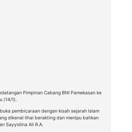
 kedatangan Pimpinan Cabang BNI Pamekasan ke
 (14/1).
buka pembicaraan dengan kisah sejarah Islam
ang dikenal lihai berakting dan menipu bahkan
 Sayyidina Ali R.A.