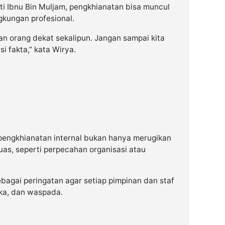
i Ibnu Bin Muljam, pengkhianatan bisa muncul
ngkungan profesional.
an orang dekat sekalipun. Jangan sampai kita
 fakta,” kata Wirya.
engkhianatan internal bukan hanya merugikan
luas, seperti perpecahan organisasi atau
bagai peringatan agar setiap pimpinan dan staf
uka, dan waspada.