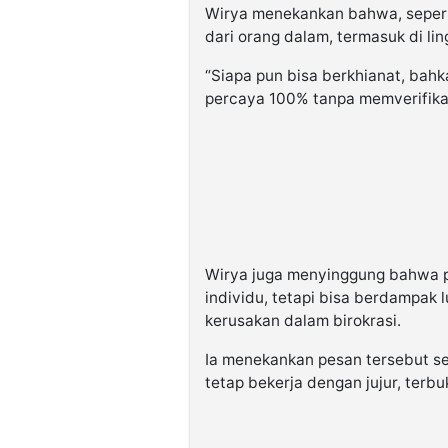
Wirya menekankan bahwa, sepert
dari orang dalam, termasuk di li
“Siapa pun bisa berkhianat, bahk
percaya 100% tanpa memverifikasi
Wirya juga menyinggung bahwa p
individu, tetapi bisa berdampak 
kerusakan dalam birokrasi.
Ia menekankan pesan tersebut se
tetap bekerja dengan jujur, terb