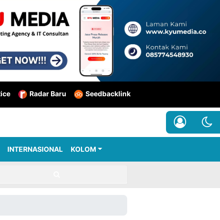
tice
Radar Baru
Seedbacklink
INTERNASIONAL
KOLOM