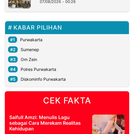
07/08/2026 - 00:26
KABAR PILIHAN
Purwakarta
Sumenep
Om Zein
Polres Purwakarta
Diskominfo Purwakarta
CEK FAKTA
Saifull Amzi: Menulis Lagu
sebagai Cara Merekam Realitas
Kehidupan