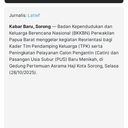
©
Jurnalis:
Latief
Kabarbaru.co
-
2026
Kabar Baru, Sorong
— Badan Kependudukan dan
Keluarga Berencana Nasional (BKKBN) Perwakilan
Papua Barat menggelar kegiatan Reorientasi bagi
PT.
Kabarbaru
Kader Tim Pendamping Keluarga (TPK) serta
Media
Holding
Peningkatan Pelayanan Calon Pengantin (Catin) dan
Pasangan Usia Subur (PUS) Baru Menikah, di
Gedung Pertemuan Asrama Haji Kota Sorong, Selasa
(28/10/2025).