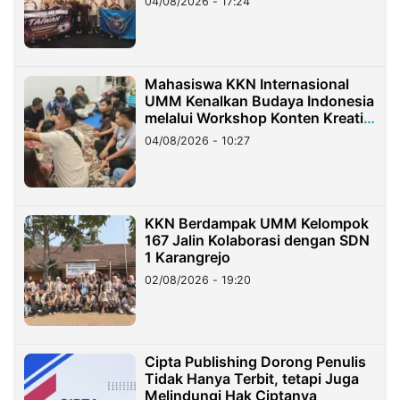
04/08/2026 - 17:24
Mahasiswa KKN Internasional
UMM Kenalkan Budaya Indonesia
melalui Workshop Konten Kreatif
di Taiwan
04/08/2026 - 10:27
KKN Berdampak UMM Kelompok
167 Jalin Kolaborasi dengan SDN
1 Karangrejo
02/08/2026 - 19:20
Cipta Publishing Dorong Penulis
Tidak Hanya Terbit, tetapi Juga
Melindungi Hak Ciptanya