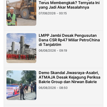
Terus Membengkak? Ternyata Ini
yang Jadi Akar Masalahnya
07/08/2026 - 00:15
LMPP Jambi Desak Pengusutan
Dana CSR Rp47 Miliar PetroChina
di Tanjabtim
06/08/2026 - 09:19
Demo Skandal Jiwasraya-Asabri,
ATMAJA Desak Kejagung Periksa
Bakrie Group dan Nirwan Bakrie
06/08/2026 - 08:50