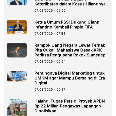
Keterlibatan dalam Kasus Hilangnya
Dana Nasabah Rp2,58 Miliar
07/08/2026 - 09:06
Ketua Umum PSSI Dukung Gianni
Infantino Kembali Pimpin FIFA
07/08/2026 - 07:54
Rampok Uang Negara Lewat Ternak
Pita Cukai, Mahasiswa Desak KPK
Periksa Pengusaha Rokok Sumenep
07/08/2026 - 00:54
Pentingnya Digital Marketing untuk
UMKM agar Mampu Bersaing di Era
Digital
07/08/2026 - 00:27
Halangi Tugas Pers di Proyek APBN
Rp 22 Miliar, Pengawas Lapangan
Dipolisikan