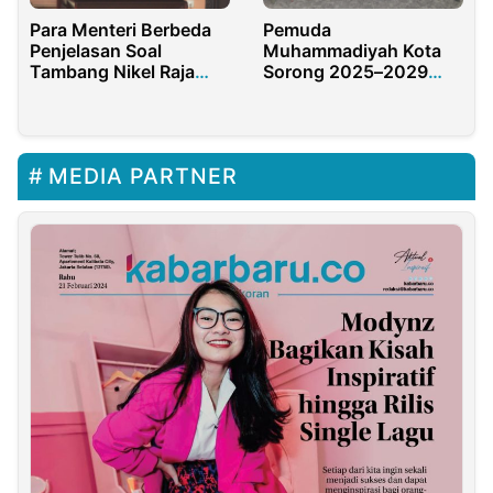
Pemuda
Para Menteri Berbeda
Muhammadiyah Kota
Penjelasan Soal
Sorong 2025–2029
Tambang Nikel Raja
Resmi Dikukuhkan
Ampat, Senator ARK
Minta Presiden Ambil
Alih Dan Tutup.
MEDIA PARTNER