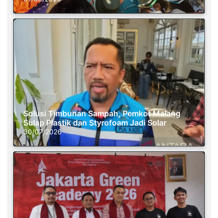
Solusi Timbunan Sampah, Pemkot Malang
Sulap Plastik dan Styrofoam Jadi Solar
30/07/2026