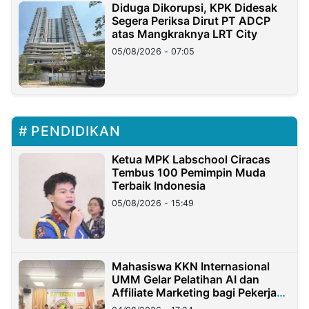
Diduga Dikorupsi, KPK Didesak
Segera Periksa Dirut PT ADCP
atas Mangkraknya LRT City
05/08/2026 - 07:05
PENDIDIKAN
Ketua MPK Labschool Ciracas
Tembus 100 Pemimpin Muda
Terbaik Indonesia
05/08/2026 - 15:49
Mahasiswa KKN Internasional
UMM Gelar Pelatihan AI dan
Affiliate Marketing bagi Pekerja
Migran Indonesia di Taiwan