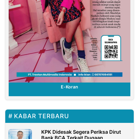
E-Koran
KABAR TERBARU
KPK Didesak Segera Periksa Dirut
Bank BCA Terkait Dugaan