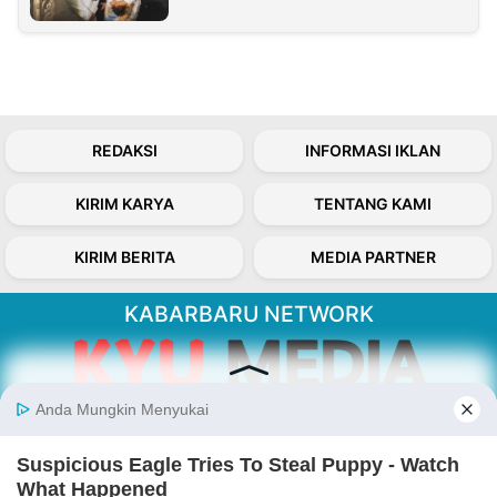
REDAKSI
INFORMASI IKLAN
KIRIM KARYA
TENTANG KAMI
KIRIM BERITA
MEDIA PARTNER
KABARBARU NETWORK
About Our Kabarbaru.co
Kabarbaru.co menyajikan berita aktual dan