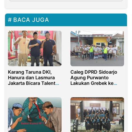
BACA JUGA
Karang Taruna DKI,
Caleg DPRD Sidoarjo
Hanura dan Lasmura
Agung Purwanto
Jakarta Bicara Talenta
Lakukan Grebek ke
Muda
Desa-Desa Menangkan
Pasangan AMIN