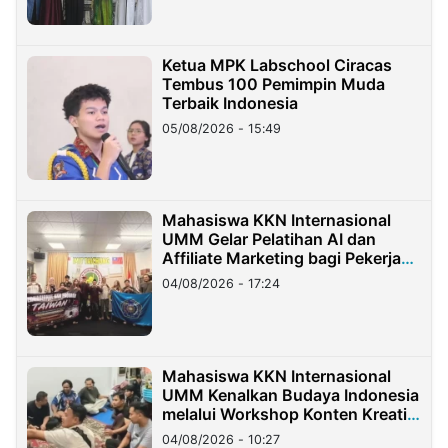
Ketua MPK Labschool Ciracas
Tembus 100 Pemimpin Muda
Terbaik Indonesia
05/08/2026 - 15:49
Mahasiswa KKN Internasional
UMM Gelar Pelatihan AI dan
Affiliate Marketing bagi Pekerja
Migran Indonesia di Taiwan
04/08/2026 - 17:24
Mahasiswa KKN Internasional
UMM Kenalkan Budaya Indonesia
melalui Workshop Konten Kreatif
di Taiwan
04/08/2026 - 10:27