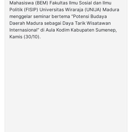
Mahasiswa (BEM) Fakultas Ilmu Sosial dan Ilmu
Politik (FISIP) Universitas Wiraraja (UNIJA) Madura
©
menggelar seminar bertema “Potensi Budaya
Kabarbaru.co
-
Daerah Madura sebagai Daya Tarik Wisatawan
2026
Internasional” di Aula Kodim Kabupaten Sumenep,
Kamis (30/10).
PT.
Kabarbaru
Media
Holding