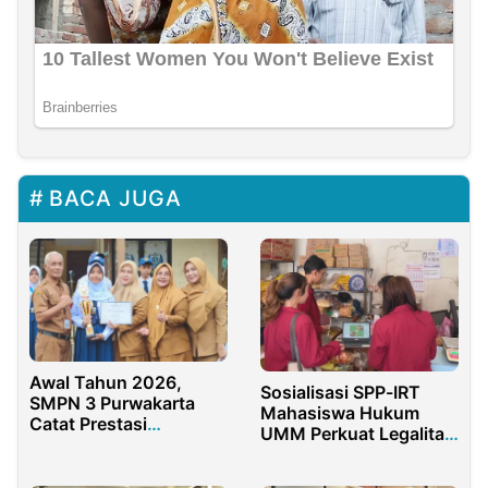
BACA JUGA
Awal Tahun 2026,
Sosialisasi SPP-IRT
SMPN 3 Purwakarta
Mahasiswa Hukum
Catat Prestasi
UMM Perkuat Legalitas
Gemilang
UMKM Makaroni Daun
Jeruk Malang