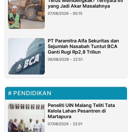
Terus Membengkak? Ternyata Ini
yang Jadi Akar Masalahnya
07/08/2026 - 00:15
PT Paramitra Alfa Sekuritas dan
Sejumlah Nasabah Tuntut BCA
Ganti Rugi Rp2,8 Triliun
06/08/2026 - 22:51
PENDIDIKAN
Peneliti UIN Malang Teliti Tata
Kelola Lahan Pesantren di
Martapura
07/08/2026 - 22:01