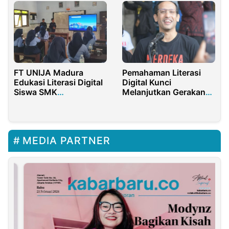
FT UNIJA Madura
Pemahaman Literasi
Edukasi Literasi Digital
Digital Kunci
Siswa SMK
Melanjutkan Gerakan
Anwaruddin Giligenting
Merdeka Belajar
MEDIA PARTNER