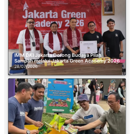
IMM DKI Jakarta Dorong Budaya Pilah
Sampah melalui Jakarta Green Academy 2026
28/07/2026