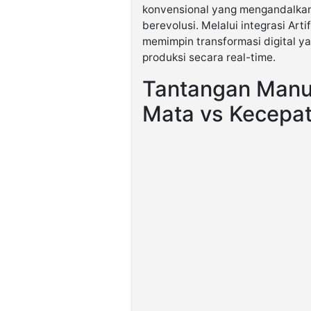
konvensional yang mengandalka
berevolusi. Melalui integrasi Arti
memimpin transformasi digital y
produksi secara real-time.
Tantangan Manuf
Mata vs Kecepa