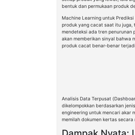
bentuk dan permukaan produk den
Machine Learning untuk Prediksi
produk yang cacat saat itu juga, 
mendeteksi ada tren penurunan pr
akan memberikan sinyal bahwa m
produk cacat benar-benar terjadi
Analisis Data Terpusat (Dashboa
dikelompokkan berdasarkan jeni
engineering untuk mencari akar m
memilah dokumen kertas secara 
Dampak Nyata: L