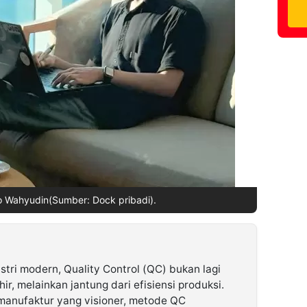
o Wahyudin(Sumber: Dock pribadi).
ustri modern, Quality Control (QC) bukan lagi
r, melainkan jantung dari efisiensi produksi.
 manufaktur yang visioner, metode QC