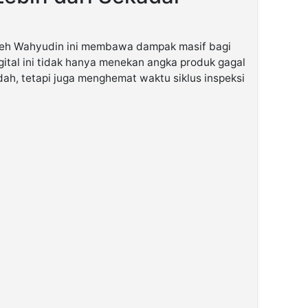
oleh Wahyudin ini membawa dampak masif bagi
gital ini tidak hanya menekan angka produk gagal
endah, tetapi juga menghemat waktu siklus inspeksi