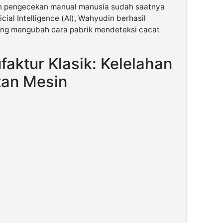
n pengecekan manual manusia sudah saatnya
ficial Intelligence (AI), Wahyudin berhasil
ang mengubah cara pabrik mendeteksi cacat
aktur Klasik: Kelelahan
tan Mesin