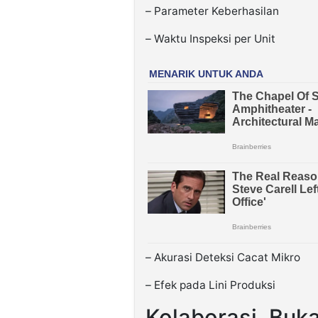
– Parameter Keberhasilan
– ⁠Waktu Inspeksi per Unit
– ⁠Akurasi Deteksi Cacat Mikro
– ⁠Efek pada Lini Produksi
Kolaborasi, Buka