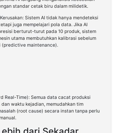
gan standar cetak biru dalam milidetik.
 Kerusakan: Sistem AI tidak hanya mendeteksi
tetapi juga mempelajari pola data. Jika AI
esisi berturut-turut pada 10 produk, sistem
esin utama membutuhkan kalibrasi sebelum
 (predictive maintenance).
rd Real-Time): Semua data cacat produksi
s dan waktu kejadian, memudahkan tim
asalah (root cause) secara instan tanpa perlu
manual.
ebih dari Sekadar