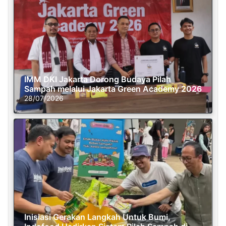
IMM DKI Jakarta Dorong Budaya Pilah
Sampah melalui Jakarta Green Academy 2026
28/07/2026
Inisiasi Gerakan Langkah Untuk Bumi,