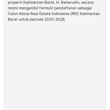
properti Kalimantan Barat, H. Baharudin, secara
resmi mengambil formulir pendaftaran sebagai
©
Calon Ketua Real Estate Indonesia (REI) Kalimantan
Kabarbaru.co
-
Barat untuk periode 2025–2028.
2026
PT.
Kabarbaru
Media
Holding