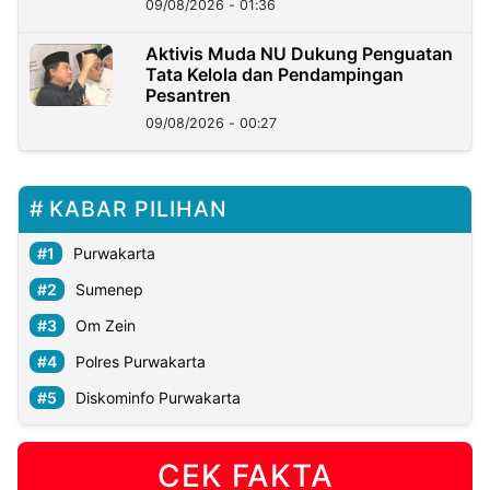
09/08/2026 - 01:36
Aktivis Muda NU Dukung Penguatan
Tata Kelola dan Pendampingan
Pesantren
09/08/2026 - 00:27
KABAR PILIHAN
Purwakarta
Sumenep
Om Zein
Polres Purwakarta
Diskominfo Purwakarta
CEK FAKTA