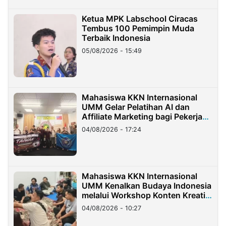
Ketua MPK Labschool Ciracas
Tembus 100 Pemimpin Muda
Terbaik Indonesia
05/08/2026 - 15:49
Mahasiswa KKN Internasional
UMM Gelar Pelatihan AI dan
Affiliate Marketing bagi Pekerja
Migran Indonesia di Taiwan
04/08/2026 - 17:24
Mahasiswa KKN Internasional
UMM Kenalkan Budaya Indonesia
melalui Workshop Konten Kreatif
di Taiwan
04/08/2026 - 10:27