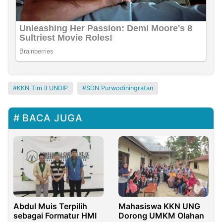
KKN Tim II UNDIP
SDN Purwodiningratan
BACA JUGA
Abdul Muis Terpilih
Mahasiswa KKN UNG
sebagai Formatur HMI
Dorong UMKM Olahan