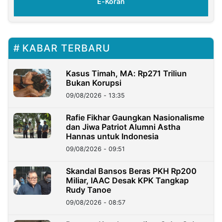
ran
E-Koran
KABAR TERBARU
Kasus Timah, MA: Rp271 Triliun
Bukan Korupsi
09/08/2026 - 13:35
Rafie Fikhar Gaungkan Nasionalisme
dan Jiwa Patriot Alumni Astha
Hannas untuk Indonesia
09/08/2026 - 09:51
Skandal Bansos Beras PKH Rp200
Miliar, IAAC Desak KPK Tangkap
Rudy Tanoe
09/08/2026 - 08:57