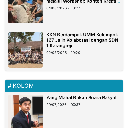
melalui Workshop Konten Kreatif
di Taiwan
04/08/2026 - 10:27
KKN Berdampak UMM Kelompok
167 Jalin Kolaborasi dengan SDN
1 Karangrejo
02/08/2026 - 19:20
KOLOM
Yang Mahal Bukan Suara Rakyat
29/07/2026 - 00:37