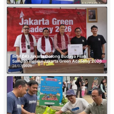
IMM DKI Jakarta Dorong Budaya Pilah
Sampah melalui Jakarta Green Academy 2026
28/07/2026