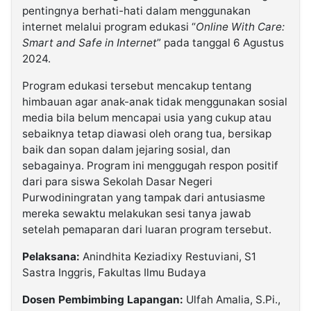
pentingnya berhati-hati dalam menggunakan
internet melalui program edukasi “
Online With Care:
Smart and Safe in Internet
” pada tanggal 6 Agustus
2024.
Program edukasi tersebut mencakup tentang
himbauan agar anak-anak tidak menggunakan sosial
media bila belum mencapai usia yang cukup atau
sebaiknya tetap diawasi oleh orang tua, bersikap
baik dan sopan dalam jejaring sosial, dan
sebagainya. Program ini menggugah respon positif
dari para siswa Sekolah Dasar Negeri
Purwodiningratan yang tampak dari antusiasme
mereka sewaktu melakukan sesi tanya jawab
setelah pemaparan dari luaran program tersebut.
Pelaksana:
Anindhita Keziadixy Restuviani, S1
Sastra Inggris, Fakultas Ilmu Budaya
Dosen Pembimbing Lapangan:
Ulfah Amalia, S.Pi.,