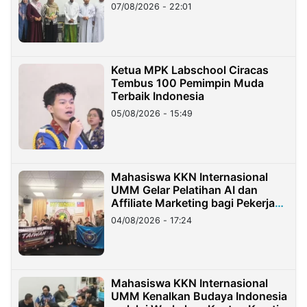
07/08/2026 - 22:01
Ketua MPK Labschool Ciracas
Tembus 100 Pemimpin Muda
Terbaik Indonesia
05/08/2026 - 15:49
Mahasiswa KKN Internasional
UMM Gelar Pelatihan AI dan
Affiliate Marketing bagi Pekerja
Migran Indonesia di Taiwan
04/08/2026 - 17:24
Mahasiswa KKN Internasional
UMM Kenalkan Budaya Indonesia