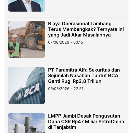
Biaya Operasional Tambang
Terus Membengkak? Ternyata Ini
yang Jadi Akar Masalahnya
07/08/2026 - 00:15
PT Paramitra Alfa Sekuritas dan
Sejumlah Nasabah Tuntut BCA
Ganti Rugi Rp2,8 Triliun
06/08/2026 - 22:51
LMPP Jambi Desak Pengusutan
Dana CSR Rp47 Miliar PetroChina
di Tanjabtim