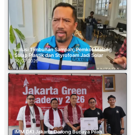
Solusi Timbunan Sampah, Pemkot Malang
Sulap Plastik dan Styrofoam Jadi Solar
30/07/2026
IMM DKI Jakarta Dorong Budaya Pilah