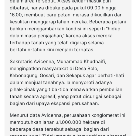
dalam area tersebut. Akses keluar-masuk pun
dibatasi, hanya dibuka pada pukul 09.00 hingga
16.00, membuat para petani merasa dikucilkan dan
kesulitan menggarap lahan mereka. Beberapa petani
bahkan menggambarkan kondisi ini seperti “hidup
dalam masa penjajahan,” karena akses mereka
terhadap tanah yang telah digarap selama
bertahun-tahun kini menjadi terbatas.
Sekretaris Avicenna, Muhammad Khudhaifi,
mengingatkan masyarakat di Desa Bolo,
Kebonagung, Gosari, dan Sekapuk agar berhati-hati
dalam menjual tanahnya. Ia menyoroti adanya
pihak-pihak yang tiba-tiba menawarkan pembelian
tanah secara agresif, yang patut dicurigai sebagai
bagian dari upaya ekspansi perusahaan.
Menurut data Avicenna, perusahaan konglomerat ini
membutuhkan lahan ±1.000.000 hektare di
beberapa desa tersebut sebagai bagian dari