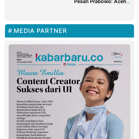
Pesan Prabowo: Aceh
Kelancaran Pilkada
Damai, Indonesia Kuat
Tolikara 2024
MEDIA PARTNER