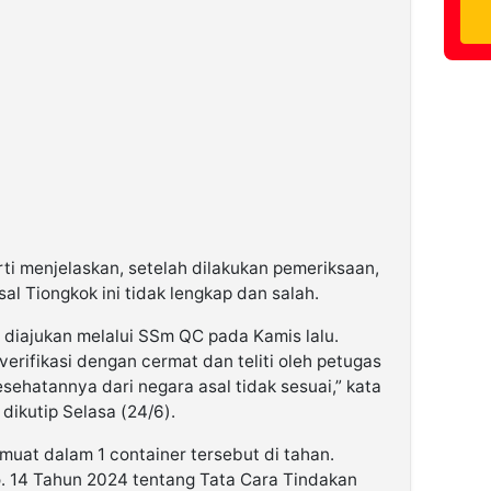
rti menjelaskan, setelah dilakukan pemeriksaan,
al Tiongkok ini tidak lengkap dan salah.
diajukan melalui SSm QC pada Kamis lalu.
erifikasi dengan cermat dan teliti oleh petugas
esehatannya dari negara asal tidak sesuai,” kata
dikutip Selasa (24/6).
muat dalam 1 container tersebut di tahan.
. 14 Tahun 2024 tentang Tata Cara Tindakan