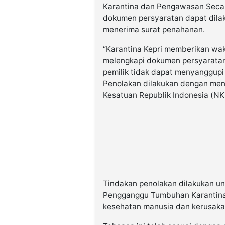
Karantina dan Pengawasan Secar
dokumen persyaratan dapat dilaku
menerima surat penahanan.
“Karantina Kepri memberikan wakt
melengkapi dokumen persyaratan 
pemilik tidak dapat menyanggupi
Penolakan dilakukan dengan me
Kesatuan Republik Indonesia (NKR
Tindakan penolakan dilakukan 
Pengganggu Tumbuhan Karantina
kesehatan manusia dan kerusaka