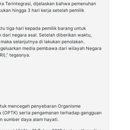
a Terintegrasi, dijelaskan bahwa pemenuhan
kan hingga 3 hari kerja setelah pemilik
u tiga hari kepada pemilik barang untuk
dari negara asal. Setelah diberikan waktu,
 maka selanjutnya di lakukan penolakan.
ngeluarkan media pembawa dari wilayah Negara
I),” tegasnya.
untuk mencegah penyebaran Organisme
 (OPTK) serta pengamanan terhadap gangguan
n sumber daya alam hayati.