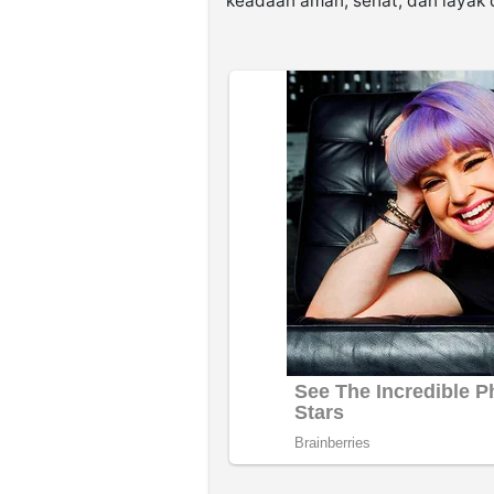
keadaan aman, sehat, dan layak 