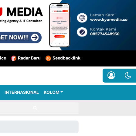
ice
Radar Baru
Seedbacklink
INTERNASIONAL
KOLOM