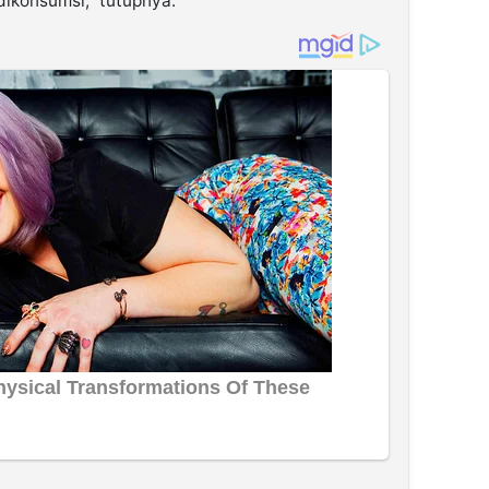
dikonsumsi,” tutupnya.