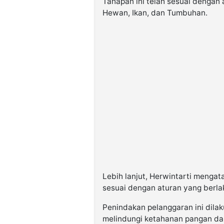
Tahapan ini telah sesuai dengan
Hewan, Ikan, dan Tumbuhan.
Lebih lanjut, Herwintarti mengat
sesuai dengan aturan yang berla
Penindakan pelanggaran ini dil
melindungi ketahanan pangan da