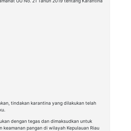
 amanat UU No. 21 Tahun 2019 tentang Karantina
akan, tindakan karantina yang dilakukan telah
ku.
akukan dengan tegas dan dimaksudkan untuk
n keamanan pangan di wilayah Kepulauan Riau