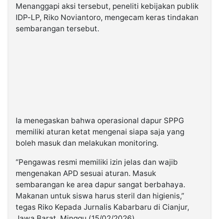
Menanggapi aksi tersebut, peneliti kebijakan publik
IDP-LP, Riko Noviantoro, mengecam keras tindakan
sembarangan tersebut.
Ia menegaskan bahwa operasional dapur SPPG
memiliki aturan ketat mengenai siapa saja yang
boleh masuk dan melakukan monitoring.
“Pengawas resmi memiliki izin jelas dan wajib
mengenakan APD sesuai aturan. Masuk
sembarangan ke area dapur sangat berbahaya.
Makanan untuk siswa harus steril dan higienis,”
tegas Riko Kepada Jurnalis Kabarbaru di Cianjur,
Jawa Barat, Minggu (15/02/2026).