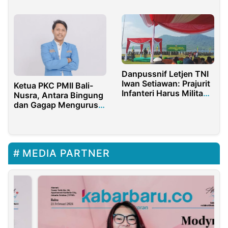
Danpussnif Letjen TNI
Iwan Setiawan: Prajurit
Ketua PKC PMII Bali-
Infanteri Harus Militan
Nusra, Antara Bingung
dan Tak Pernah
dan Gagap Mengurus
Menyerah
Organisasi
MEDIA PARTNER