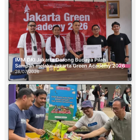
IMM DKI Jakarta Dorong Budaya Pilah
Sampah melalui Jakarta Green Academy 2026
28/07/2026