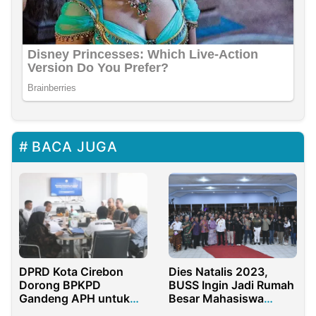
BACA JUGA
DPRD Kota Cirebon
Dies Natalis 2023,
Dorong BPKPD
BUSS Ingin Jadi Rumah
Gandeng APH untuk
Besar Mahasiswa
Optimalkan PAD
Sumenep di Malang