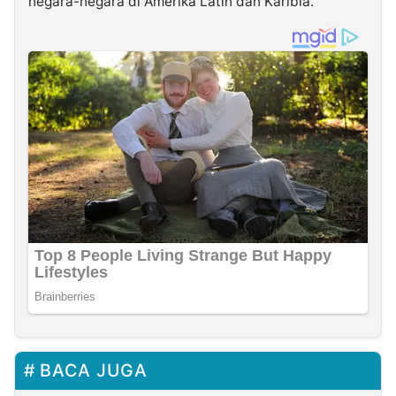
negara-negara di Amerika Latin dan Karibia.
BACA JUGA