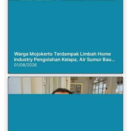
Warga Mojokerto Terdampak Limbah Home
Industry Pengolahan Kelapa, Air Sumur Bau
Busuk
01/08/2026