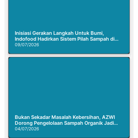
Inisiasi Gerakan Langkah Untuk Bumi,
Indofood Hadirkan Sistem Pilah Sampah di
Semasa Piknik
09/07/2026
Bukan Sekadar Masalah Kebersihan, AZWI
Dorong Pengelolaan Sampah Organik Jadi
Solusi Krisis Iklim
04/07/2026