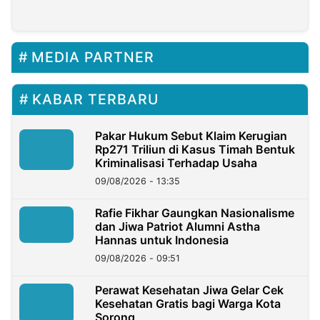
Pengelolaan Limbah
Memperjuangkan
Farmasi
Aspirasi Daerah
MEDIA PARTNER
KABAR TERBARU
Pakar Hukum Sebut Klaim Kerugian
Rp271 Triliun di Kasus Timah Bentuk
Kriminalisasi Terhadap Usaha
09/08/2026 - 13:35
Rafie Fikhar Gaungkan Nasionalisme
dan Jiwa Patriot Alumni Astha
Hannas untuk Indonesia
09/08/2026 - 09:51
Perawat Kesehatan Jiwa Gelar Cek
Kesehatan Gratis bagi Warga Kota
Sorong