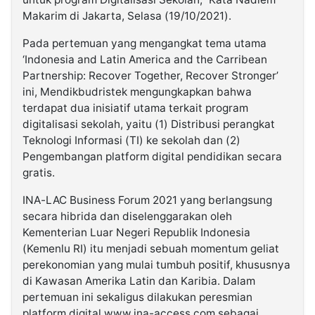
Makarim di Jakarta, Selasa (19/10/2021).
Pada pertemuan yang mengangkat tema utama
‘Indonesia and Latin America and the Carribean
Partnership: Recover Together, Recover Stronger’
ini, Mendikbudristek mengungkapkan bahwa
terdapat dua inisiatif utama terkait program
digitalisasi sekolah, yaitu (1) Distribusi perangkat
Teknologi Informasi (TI) ke sekolah dan (2)
Pengembangan platform digital pendidikan secara
gratis.
INA-LAC Business Forum 2021 yang berlangsung
secara hibrida dan diselenggarakan oleh
Kementerian Luar Negeri Republik Indonesia
(Kemenlu RI) itu menjadi sebuah momentum geliat
perekonomian yang mulai tumbuh positif, khususnya
di Kawasan Amerika Latin dan Karibia. Dalam
pertemuan ini sekaligus dilakukan peresmian
platform digital www.ina-access.com sebagai