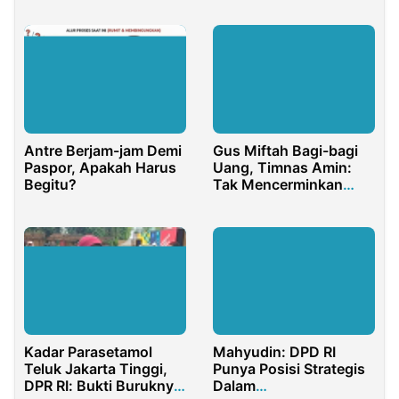
Berinovasi
Antre Berjam-jam Demi
Gus Miftah Bagi-bagi
Paspor, Apakah Harus
Uang, Timnas Amin:
Begitu?
Tak Mencerminkan
Ulama
Kadar Parasetamol
Mahyudin: DPD RI
Teluk Jakarta Tinggi,
Punya Posisi Strategis
DPR RI: Bukti Buruknya
Dalam