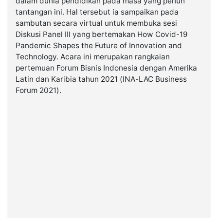
dalam dunia pendidikan pada masa yang penuh
tantangan ini. Hal tersebut ia sampaikan pada
sambutan secara virtual untuk membuka sesi
©
Kabarbaru.co
Diskusi Panel III yang bertemakan How Covid-19
-
2026
Pandemic Shapes the Future of Innovation and
Technology. Acara ini merupakan rangkaian
pertemuan Forum Bisnis Indonesia dengan Amerika
PT.
Kabarbaru
Latin dan Karibia tahun 2021 (INA-LAC Business
Media
Holding
Forum 2021).