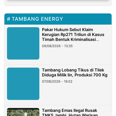
TAMBANG ENERGY
Pakar Hukum Sebut Klaim
Kerugian Rp271 Triliun di Kasus
Timah Bentuk Kriminalisasi
Terhadap Usaha
09/08/2026 - 13:35
Tambang Lobang Tikus di Tilek
Diduga Milik Iin, Produksi 700 Kg
07/08/2026 - 19:02
Tambang Emas Ilegal Rusak
TNKS Jambi, Hutan Warisan