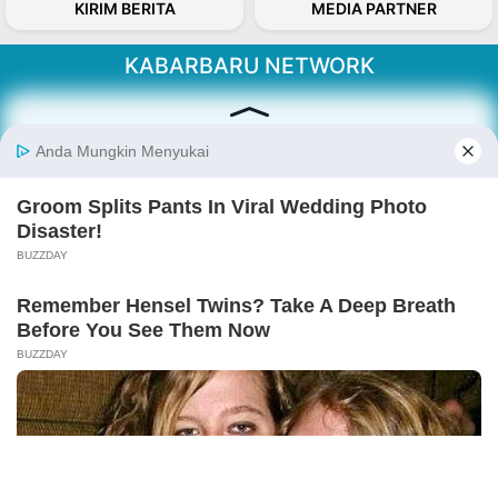
KIRIM BERITA
MEDIA PARTNER
KABARBARU NETWORK
About Our Kabarbaru.co
Kabarbaru.co menyajikan berita aktual dan
inspiratif dari sudut pandang berbaik sangka
serta terverifikasi dari sumber yang tepat.
Follow Kabarbaru