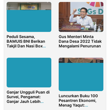
Peduli Sesama,
Gus Menteri Minta
BAMUIS BNI Berikan
Dana Desa 2022 Tidak
Takjil Dan Nasi Box
Mengalami Penurunan
Gratis
Ganjar Ungguli Puan di
Luncurkan Buku 100
Survei, Pengamat:
Pesantren Ekonomi,
Ganjar Jauh Lebih
Menag Yaqut:
Matang
Pesantren Harus