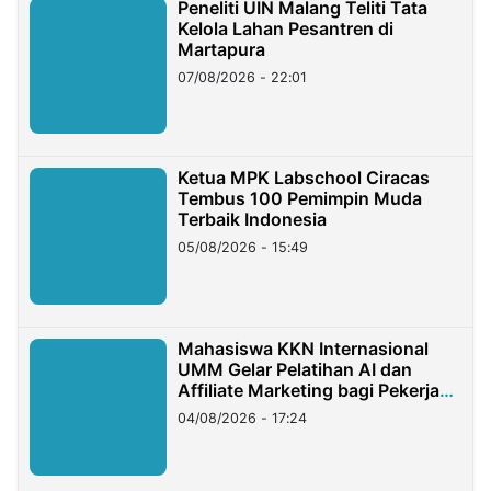
Peneliti UIN Malang Teliti Tata
Kelola Lahan Pesantren di
Martapura
07/08/2026 - 22:01
Ketua MPK Labschool Ciracas
Tembus 100 Pemimpin Muda
Terbaik Indonesia
05/08/2026 - 15:49
Mahasiswa KKN Internasional
UMM Gelar Pelatihan AI dan
Affiliate Marketing bagi Pekerja
Migran Indonesia di Taiwan
04/08/2026 - 17:24