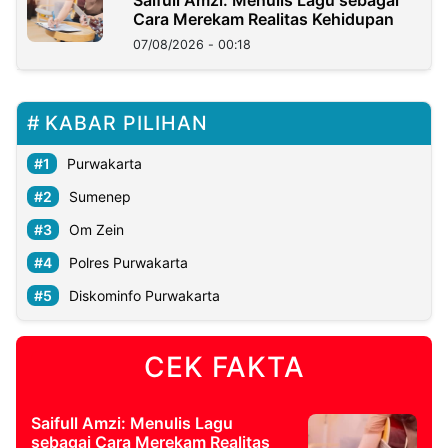
Saifull Amzi: Menulis Lagu sebagai
Cara Merekam Realitas Kehidupan
07/08/2026 - 00:18
KABAR PILIHAN
Purwakarta
Sumenep
Om Zein
Polres Purwakarta
Diskominfo Purwakarta
CEK FAKTA
Saifull Amzi: Menulis Lagu
sebagai Cara Merekam Realitas