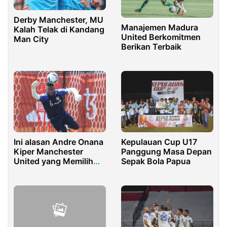
Derby Manchester, MU
Manajemen Madura
Kalah Telak di Kandang
United Berkomitmen
Man City
Berikan Terbaik
Ini alasan Andre Onana
Kepulauan Cup U17
Kiper Manchester
Panggung Masa Depan
United yang Memilih
Sepak Bola Papua
Nomor 24