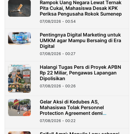
Rampok Uang Negara Lewat Ternak
Pita Cukai, Mahasiswa Desak KPK
Periksa Pengusaha Rokok Sumenep
07/08/2026 - 00:54
Pentingnya Digital Marketing untuk
UMKM agar Mampu Bersaing di Era
Digital
07/08/2026 - 00:27
Halangi Tugas Pers di Proyek APBN
Rp 22 Miliar, Pengawas Lapangan
Dipolisikan
07/08/2026 - 00:26
Gelar Aksi di Kedubes AS,
Mahasiswa Tolak Personnel
Protection Agreement demi
Kedaulatan Negara
07/08/2026 - 00:22