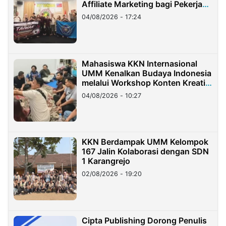
Affiliate Marketing bagi Pekerja
Migran Indonesia di Taiwan
04/08/2026 - 17:24
Mahasiswa KKN Internasional
UMM Kenalkan Budaya Indonesia
melalui Workshop Konten Kreatif
di Taiwan
04/08/2026 - 10:27
KKN Berdampak UMM Kelompok
167 Jalin Kolaborasi dengan SDN
1 Karangrejo
02/08/2026 - 19:20
Cipta Publishing Dorong Penulis