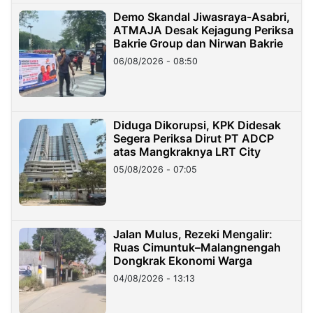
Demo Skandal Jiwasraya-Asabri,
ATMAJA Desak Kejagung Periksa
Bakrie Group dan Nirwan Bakrie
06/08/2026 - 08:50
Diduga Dikorupsi, KPK Didesak
Segera Periksa Dirut PT ADCP
atas Mangkraknya LRT City
05/08/2026 - 07:05
Jalan Mulus, Rezeki Mengalir:
Ruas Cimuntuk–Malangnengah
Dongkrak Ekonomi Warga
04/08/2026 - 13:13