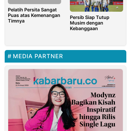
Pelatih Persita Sangat
Puas atas Kemenangan
Persib Siap Tutup
Timnya
Musim dengan
Kebanggaan
MEDIA PARTNER