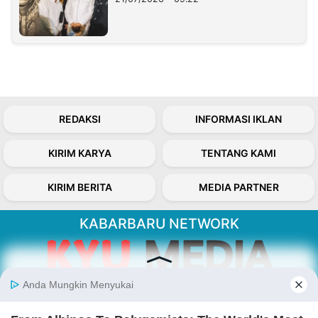
REDAKSI
INFORMASI IKLAN
KIRIM KARYA
TENTANG KAMI
KIRIM BERITA
MEDIA PARTNER
KABARBARU NETWORK
About Our Kabarbaru.co