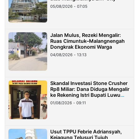
05/08/2026 - 07:05
Jalan Mulus, Rezeki Mengalir:
Ruas Cimuntuk–Malangnengah
Dongkrak Ekonomi Warga
04/08/2026 - 13:13
Skandal Investasi Stone Crusher
Rp8 Miliar: Dana Diduga Mengalir
ke Rekening Istri Bupati Luwu
Timur
01/08/2026 - 09:11
Usut TPPU Febrie Adriansyah,
Kejagung Telusuri Tujuh