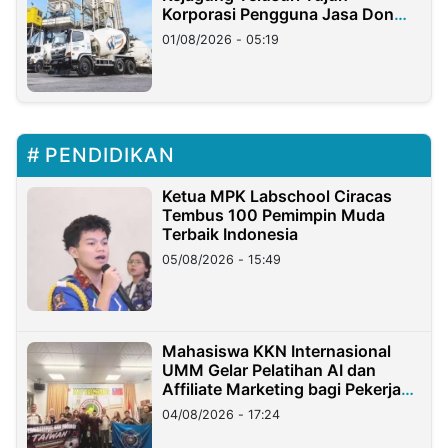
Korporasi Pengguna Jasa Don
Ritto
01/08/2026 - 05:19
PENDIDIKAN
Ketua MPK Labschool Ciracas
Tembus 100 Pemimpin Muda
Terbaik Indonesia
05/08/2026 - 15:49
Mahasiswa KKN Internasional
UMM Gelar Pelatihan AI dan
Affiliate Marketing bagi Pekerja
Migran Indonesia di Taiwan
04/08/2026 - 17:24