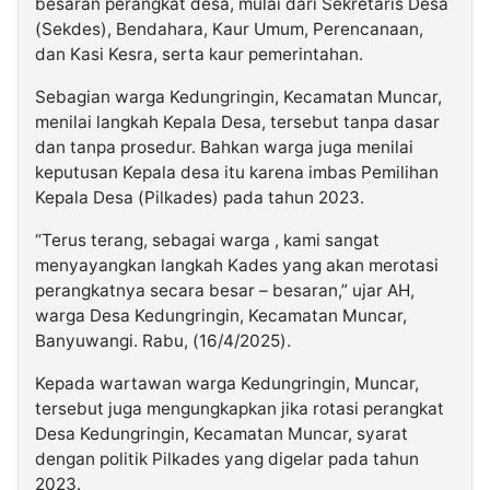
besaran perangkat desa, mulai dari Sekretaris Desa
(Sekdes), Bendahara, Kaur Umum, Perencanaan,
dan Kasi Kesra, serta kaur pemerintahan.
Sebagian warga Kedungringin, Kecamatan Muncar,
menilai langkah Kepala Desa, tersebut tanpa dasar
dan tanpa prosedur. Bahkan warga juga menilai
keputusan Kepala desa itu karena imbas Pemilihan
Kepala Desa (Pilkades) pada tahun 2023.
“Terus terang, sebagai warga , kami sangat
menyayangkan langkah Kades yang akan merotasi
perangkatnya secara besar – besaran,” ujar AH,
warga Desa Kedungringin, Kecamatan Muncar,
Banyuwangi. Rabu, (16/4/2025).
Kepada wartawan warga Kedungringin, Muncar,
tersebut juga mengungkapkan jika rotasi perangkat
Desa Kedungringin, Kecamatan Muncar, syarat
dengan politik Pilkades yang digelar pada tahun
2023.