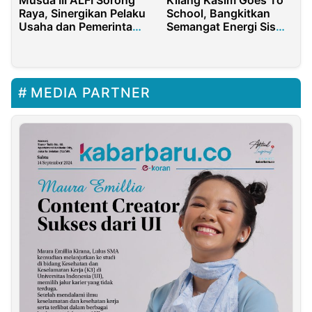
Raya, Sinergikan Pelaku
School, Bangkitkan
Usaha dan Pemerintah
Semangat Energi Siswa
untuk Jawab
SMAN 3 Kota Sorong
Tantangan Logistik
MEDIA PARTNER