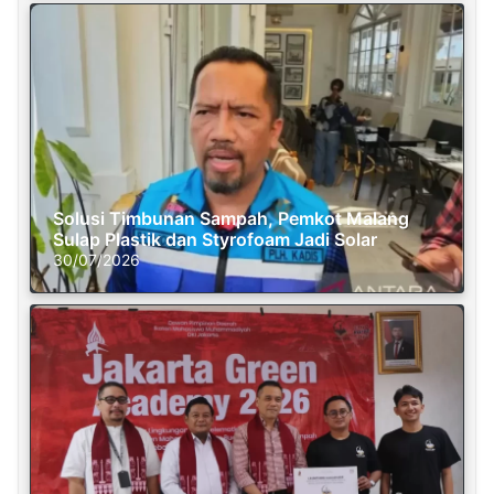
Solusi Timbunan Sampah, Pemkot Malang
Sulap Plastik dan Styrofoam Jadi Solar
30/07/2026