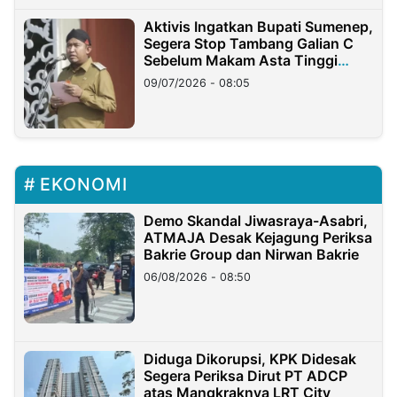
Aktivis Ingatkan Bupati Sumenep,
Segera Stop Tambang Galian C
Sebelum Makam Asta Tinggi
Longsor
09/07/2026 - 08:05
EKONOMI
Demo Skandal Jiwasraya-Asabri,
ATMAJA Desak Kejagung Periksa
Bakrie Group dan Nirwan Bakrie
06/08/2026 - 08:50
Diduga Dikorupsi, KPK Didesak
Segera Periksa Dirut PT ADCP
atas Mangkraknya LRT City