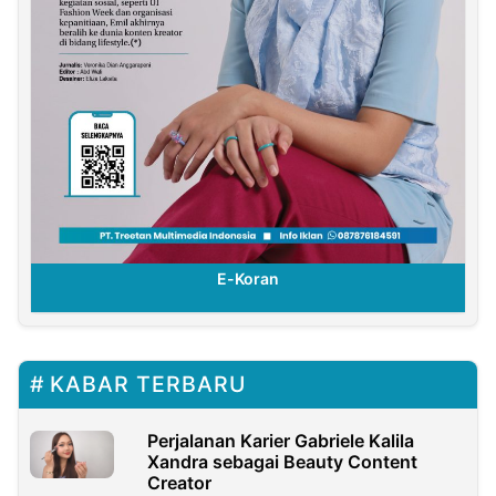
E-Koran
KABAR TERBARU
Perjalanan Karier Gabriele Kalila
Xandra sebagai Beauty Content
Creator